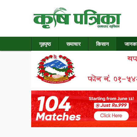
गृहपृष्ठ
समाचार
किसान
जानका