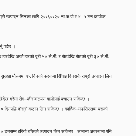
म्रो उत्पादन लिनका लागि २०ः६०ः२० ना.फ.पो.र ४–५ टन कम्पोष्ट
नु पर्दछ ।
ारदेखि अर्को हारको दूरी ५० से.मी. र बोटदेखि बोटको दूरी ३० से.मी.
मा सुख्खा मौसममा १५ दिनको फरकमा सिँचाइ दिनसके राम्रो उत्पादन लिन
ेखेदेख गरेमा रोग–कीराबाटयस बालीलाई बचाउन सकिन्छ ।
० दिनपछि दोस्रो कटान लिन सकिन्छ । कार्तिक–मङसिरसम्म यसको
६० टनसम्म हरियो घाँसको उत्पादन लिन सकिन्छ। सामान्य अवस्थामा पनि