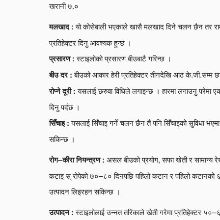
खरानी ७.०
यो कोसेबाली भएकाले खासै मलखाद दिने चलन छैन तर रा
मलखाद :
प्रतिहेक्टर दिनु आवश्यक हुन्छ ।
स्टाइलोको प्रसारण बीउबाटै गरिन्छ ।
प्रसारण :
बीउको आकार हेरी प्रतिहेक्टर तीनदेखि आठ के.जी.सम्म छर्
बीउ दर :
यसलाई छरुवा विधिले लगाइन्छ । हारमा लगाउनु परेमा एक ह
रोप्ने दूरी :
दिनु पर्दछ ।
यसलाई सिँचाइ गर्ने चलन छैन तै पनि सिँचाइको सुविधा भए
सिँचाइ :
सकिन्छ ।
असल बीउको प्रयोग, सफा खेती र सामान्य र
रोग–कीरा नियन्त्रण :
कटाइ स् रोपेको ७०–८० दिनपछि पहिलो कटान र पहिलो कटानको ६
उत्पादन लिइरहन सकिन्छ ।
स्टाइलोलाई उन्नत तरिकाले खेती गरेमा प्रतिहेक्टर ५०–
उत्पादन :