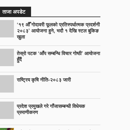
ताजा अपडेट
‘१९ औँ गोदावरी फूलको प्रतिस्पर्धात्मक प्रदर्शनी
२०८३’ आयोजना हुने, भदौ १ देखि स्टल बुकिङ
खुला
तेस्रो पटक ‘आँप सम्बन्धि विचार गोष्ठी’ आयोजना
हुँदैं
राष्ट्रिय कृषि नीति-२०८३ जारी
प्रदेश प्रमुखले गरे गाँजासम्बन्धी विधेयक
प्रमाणीकरण