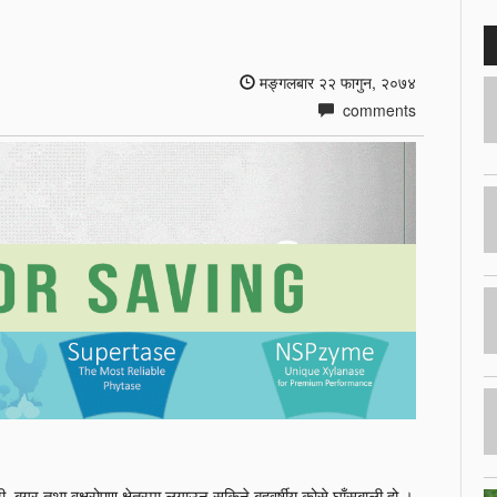
मङ्गलबार २२ फागुन, २०७४
comments
, बगर तथा वृक्षरोपण क्षेत्रमा लगाउन सकिने बहुवर्षीय कोसे घाँसबाली हो ।