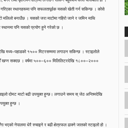
ोपण गरिएका स्थानहरूमा पनि सफलतापूर्वक यसको खेती गर्न सकिन्छ । कोसे
ाटो मलिलो बनाउँछ । यसको जरा माटोमा गहिरो जाने र जमिन माथि
को स्थानमा पनि यसको प्रयोग हुने गरेको छ ।
 देखि मध्य–पहाडको १५०० मिटरसम्ममा लगाउन सकिन्छ । स्टाइलोले
ा चाहिँ खप्न सक्दछ । वर्षमा ५००–६०० मिलिलिटरदेखि १८००–२०००
ाइलो दोमट माटो बढी उपयुक्त हुन्छ। लगाउने समय स् जेठ अन्तिमदेखि
युक्त हुन्छ ।
ँगा भएको नेपालमा धेरै रुचाइने र बढी क्षेत्रफल ढाक्ने जातको स्टाइलो हो ।