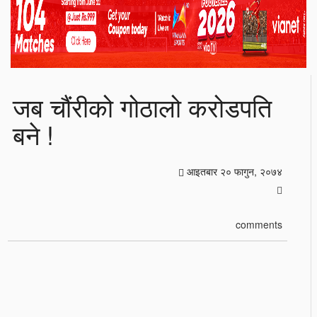
जब चौंरीको गोठालो करोडपति
बने !
आइतबार २० फागुन, २०७४
comments