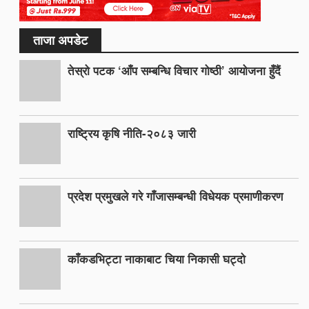
ताजा अपडेट
तेस्रो पटक ‘आँप सम्बन्धि विचार गोष्ठी’ आयोजना हुँदैं
राष्ट्रिय कृषि नीति-२०८३ जारी
प्रदेश प्रमुखले गरे गाँजासम्बन्धी विधेयक प्रमाणीकरण
काँकडभिट्टा नाकाबाट चिया निकासी घट्दो