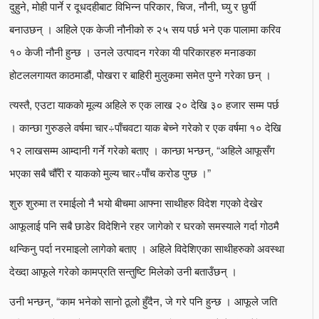
दुहुने, मोही पार्ने र दूधदहीबाट विभिन्न परिकार, चिज, नौनी, घ्यु र छुर्पी
बनाउछन् । अहिले एक केजी नौनीको रु २५ सय पर्छ भने एक पालामा करिव
१० केजी नौनी हुन्छ । उनले उत्पादन गरेका यी परिकारहरु मनाङका
होटललगायत काठमाडौं, पोखरा र बाहिरी मुलुकमा समेत पुग्ने गरेका छन् ।
त्यस्तै, एउटा याकको मूल्य अहिले रु एक लाख २० देखि ३० हजार सम्म पर्छ
। कान्छा गुरुङले वर्षमा चार÷पाँचवटा याक बेच्ने गरेको र एक वर्षमा १० देखि
१२ लाखसम्म आम्दानी गर्ने गरेको बताए । कान्छा भन्छन्, “अहिले आफूसँग
भएका सबै चौँरी र याकको मुल्य चार÷पाँच करोड पुग्छ ।”
शुरु शुरुमा त रमाईलो नै भयो बीचमा आफ्ना साथीहरु विदेश गएको देखेर
आफूलाई पनि सबै छाडेर विदेशिने रहर जागेको र घरको समस्याले गर्दा गोठमै
थन्किनु पर्दा नरमाइलो लागेको बताए । अहिले विदेशिएका साथीहरुको अवस्था
देख्दा आफूले गरेको कामप्रति सन्तुष्टि मिलेको उनी बताउँछन् ।
उनी भन्छन्, “काम भनेको सानो ठूलो हुँदैन, जे गरे पनि हुन्छ । आफूले जति