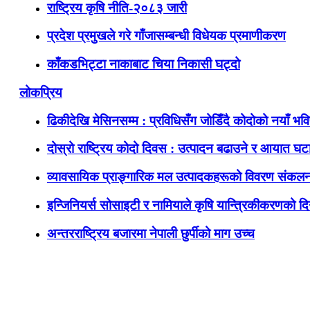
राष्ट्रिय कृषि नीति-२०८३ जारी
प्रदेश प्रमुखले गरे गाँजासम्बन्धी विधेयक प्रमाणीकरण
काँकडभिट्टा नाकाबाट चिया निकासी घट्दो
लोकप्रिय
ढिकीदेखि मेसिनसम्म : प्रविधिसँग जोडिँदै कोदोको नयाँ भवि
दोस्रो राष्ट्रिय कोदो दिवस : उत्पादन बढाउने र आयात घटाउ
व्यावसायिक प्राङ्गारिक मल उत्पादकहरूको विवरण संकलन
इन्जिनियर्स सोसाइटी र नामियाले कृषि यान्त्रिकीकरणको दिग
अन्तरराष्ट्रिय बजारमा नेपाली छुर्पीको माग उच्च