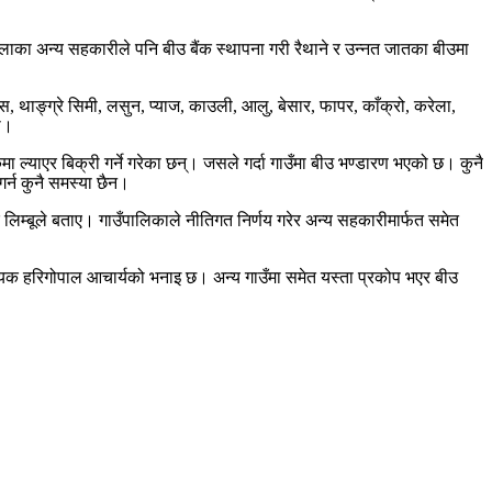
का अन्य सहकारीले पनि बीउ बैंक स्थापना गरी रैथाने र उन्नत जातका बीउमा
स, थाङ्ग्रे सिमी, लसुन, प्याज, काउली, आलु, बेसार, फापर, काँक्रो, करेला,
ो।
ल्याएर बिक्री गर्ने गरेका छन्। जसले गर्दा गाउँमा बीउ भण्डारण भएको छ। कुनै
र्न कुनै समस्या छैन।
िम्बूले बताए। गाउँपालिकाले नीतिगत निर्णय गरेर अन्य सहकारीमार्फत समेत
सहायक हरिगोपाल आचार्यको भनाइ छ। अन्य गाउँमा समेत यस्ता प्रकोप भएर बीउ