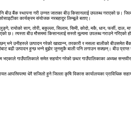
 बीउ बैंक स्थापना गरी उन्नत जातका बीउ किसानलाई उपलब्ध गराएको छ। जिल्ला
ली सोसाइटीका कार्यक्रम संयोजक नरबहादुर लिम्बूले बताए।
्गे, रायोको साग, तोरी, बकुल्ला, सिलाम, सिमी, कोदो, मकै, धान, फर्सी, दाल, मा
गरिएको छ। त्यस्ता बीउ मौसममा किसानलाई सस्तो मूल्यमा उपलब्ध गराउने गरिएको ह
 भने उनीहरुले उत्पादन गरेको खाद्यान्न, तरकारी र मसला बालीको बीउसमेत बैंकमा 
बढी उत्पादन हुन्छ भन्ने बुझेर जुनसुकै बाली पनि लगाउन सक्छन्। बीउ प्राप्त ग
 भएकाले गाउँपालिकाले समेत सहयोग गरेको छथर गाउँपालिकाका अध्यक्ष सन्तवीर ल
लगायत आपत्विपत्मा धेरै सजिलो हुने जिल्ला कृषि विकास कार्यालयका प्राविधिक 