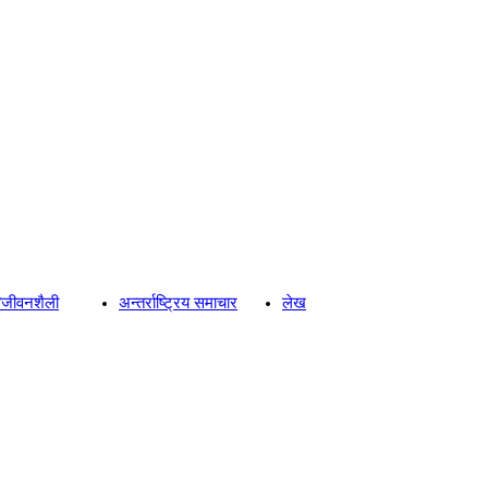
्य/जीवनशैली
अन्तर्राष्ट्रिय समाचार
लेख