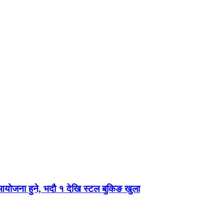
 आयोजना हुने, भदौ १ देखि स्टल बुकिङ खुला