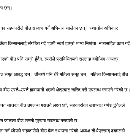
ेका छन्।
लेका सहकारीले बीउ संरक्षण गर्ने अभियान थालेका छन्। स्थानीय अधिकार
िसानलाई संगठित गर्दै ‘हामी स्वयं हाम्रो भाग्य निर्माता’ नारासहित काम गर्दै
को बीउ पनि राम्रो हुँदैन, त्यसैले प्राविधिकको सल्लाह बमोजिम अन्यत्र
 समूह आबद्ध छन्। तीमध्ये पनि धेरै महिला समूह छन्। महिला किसानलाई बीउ
 बीउ उस्तै–उस्तै हावापानी भएको क्षेत्रबाट खरिद गरी उपलब्ध गराउने गरेको छ।
त जातका बीउ उपलब्ध गराउने लक्ष्य छ”, सहकारीका उपाध्यक्ष गणेश ढुंगेलले
्नत जातका बीउ सस्तो मूल्यमा उपलब्ध गराएको छ।
ने ध्येयले सहकारीले बीउ बैंक स्थापना गरेको अध्यक्ष तीर्थप्रसाद ढकालले