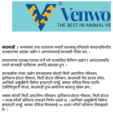
काठमाडौं ।
जनसंख्या तथा वातावरण मन्त्री लालबाबु पण्डितले मापदण्डविपरीत
सञ्चालनमा आएका उद्योग र अस्पताललाई कारबाही गरेका छन् ।
वातावरणमा प्रत्यक्ष प्रभाव पार्ने गरी सञ्चालित विभिन्न उद्योग र अस्पतालमाथि
उनले कारबाही प्रक्रिया अगाडि बढाएका हुन् ।
कारबाहीमा परेका उद्योग संस्थाहरुमा सोल्टी सिटी अपार्टमेन्ट रविभवन,
द्वारिकाज होटल गौशाला, सिटी होटल रविभवन, काठमाडौं गेष्ट हाउस ठमेल,
अरनिको आबुखैरेनी सिमेन्ट इन्डस्ट्री तनहुँ, कमला रोलिङ मिल्स प्रालि
टंकीसिनुवारी मोरङ, काठमाडौं दुग्ध आयोजना बालाजु रहेका छन्।
जसमा सोल्टी सिटी अपार्टमेन्ट रविभवन, द्वारिकाज होटल गौशाला, सिटी होटल
१ लाख रुपैयाँ जरिवाना लगाउने निर्णय भएको छ ।अरनिको आबुखैरेनी सिमेन्ट
इन्डस्ट्री तनहुँ, कमला रोलिङ मिल्सलाई ५० हजार रुपैयाँ जरिवाना तिराइएको
छ ।