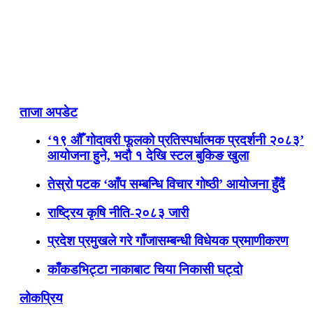
ताजा अपडेट
‘१९ औँ गोदावरी फूलको प्रतिस्पर्धात्मक प्रदर्शनी २०८३’
आयोजना हुने, भदौ १ देखि स्टल बुकिङ खुला
तेस्रो पटक ‘आँप सम्बन्धि विचार गोष्ठी’ आयोजना हुँदैं
राष्ट्रिय कृषि नीति-२०८३ जारी
प्रदेश प्रमुखले गरे गाँजासम्बन्धी विधेयक प्रमाणीकरण
काँकडभिट्टा नाकाबाट चिया निकासी घट्दो
लोकप्रिय