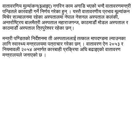
वातावरणिय मुल्यांकन(इआइए) नगरिन काम अगाडि भएको भन्दै वातावरणमन्त्री
पन्डितले कारवाही गर्ने निर्णय गरेका हुन् । यस्तै वातावरणीय प्रभाव मूल्यांकन
मिचेर सञ्चालनमा रहेका अस्पतालमा नेपाल नेसनल अस्पताल कलंकी,
अन्तर्राष्ट्रिय बालमैत्री अस्पताल महाराजगन्ज, काठमाडौं मोडल अस्पताल र
काठमाडौं अस्पताल त्रिपुरेश्वर रहेका छन्।
मन्त्री पण्डितको निर्देशनमा ती अस्पताललाई तत्काल मापदण्डमा ल्याउनका
लागि स्वास्थ्य मन्त्रालयमा पत्राचार गरेका छन् । वातावरण ऐन २०५३ र
नियमावली २०५४ अन्तर्गत कारबाही प्रक्रिया अघि बढाइएको वातावरण
मन्त्रालयले जनाएको छ ।