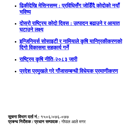
ढिकीदेखि मेसिनसम्म : प्रविधिसँग जोडिँदै कोदोको नयाँ
भविष्य
दोस्रो राष्ट्रिय कोदो दिवस : उत्पादन बढाउने र आयात
घटाउने लक्ष्य
इन्जिनियर्स सोसाइटी र नामियाले कृषि यान्त्रिकीकरणको
दिगो विकासमा सहकार्य गर्ने
राष्ट्रिय कृषि नीति-२०८३ जारी
प्रदेश प्रमुखले गरे गाँजासम्बन्धी विधेयक प्रमाणीकरण
सूचना विभाग दर्ता नं.:
१५०६/०७६-०७७
प्रबन्ध निर्देशक / प्रधान सम्पादक :
गोपाल आले मगर