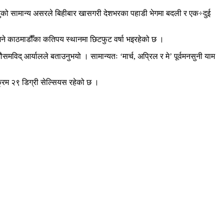
वायुको सामान्य असरले बिहीबार खासगरी देशभरका पहाडी भेगमा बदली र एक÷दुई
 भने काठमाडौँका कतिपय स्थानमा छिटफुट वर्षा भइरहेको छ ।
मविद् आर्यालले बताउनुभयो । सामान्यतः ‘मार्च, अप्रिल र मे’ पूर्वमनसुनी याम
्रम २९ डिग्री सेल्सियस रहेको छ ।