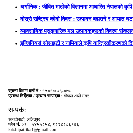
अर्गानिक : जीवित माटोको विज्ञानमा आधारित नेपालको कृषि 
दोस्रो राष्ट्रिय कोदो दिवस : उत्पादन बढाउने र आयात घटाउ
व्यावसायिक प्राङ्गारिक मल उत्पादकहरूको विवरण संकलन
इन्जिनियर्स सोसाइटी र नामियाले कृषि यान्त्रिकीकरणको दिग
सूचना विभाग दर्ता नं.:
१५०६/०७६-०७७
प्रबन्ध निर्देशक / प्रधान सम्पादक :
गोपाल आले मगर
सम्पर्क:
सातदोबाटो, ललितपुर
फोन नं.
०१ – ५४५५८५४, ९८२४८८६१७६
krishipatrika1@gmail.com