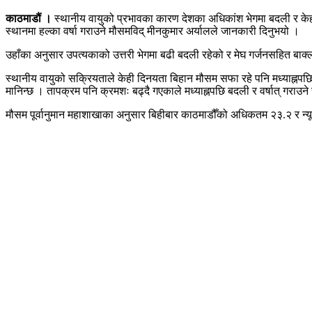
काठमाडौं ।
स्थानीय वायुको प्रभावका कारण देशका अधिकांश भेगमा बदली र केही
स्थानमा हल्का वर्षा गराउने मौसमविद् मीनकुमार अर्यालले जानकारी दिनुभयो ।
उहाँका अनुसार उपत्यकाको उत्तरी भेगमा बढी बदली रहेको र मेघ गर्जनसहित बाक्
स्थानीय वायुको सक्रियताले केही दिनयता बिहान मौसम सफा रहे पनि मध्याह्नपछि ब
मानिन्छ । तापक्रम पनि क्रमशः बढ्दै गएकाले मध्याह्नपछि बदली र वर्षात् गराउने 
मौसम पूर्वानुमान महाशाखाका अनुसार बिहीबार काठमाडौँको अधिकतम २३.२ र न्य