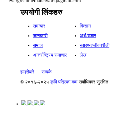
evergreenmedianetwork@gmail.com
उपयोगी लिंकहरु
समाचार
किसान
जानकारी
अर्थ/बजार
समाज
स्वास्थ्य/जीवनशैली
अन्तर्राष्ट्रिय समाचार
लेख
हाम्रोबारे
|
सम्पर्क
© २०१६-२०२५
कृषि पत्रिका.कम
सर्वाधिकार सुरक्षित