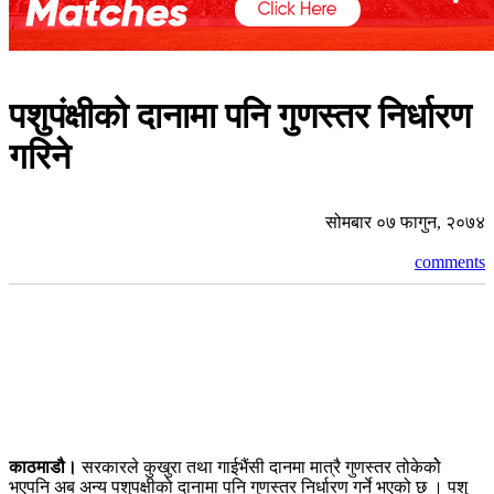
पशुपंक्षीको दानामा पनि गुणस्तर निर्धारण
गरिने
सोमबार ०७ फागुन, २०७४
comments
काठमाडौ।
सरकारले कुखुरा तथा गाईभैंसी दानमा मात्रै गुणस्तर तोकेकोे
भएपनि अब अन्य पशुपक्षीको दानामा पनि गुणस्तर निर्धारण गर्ने भएको छ । पशु