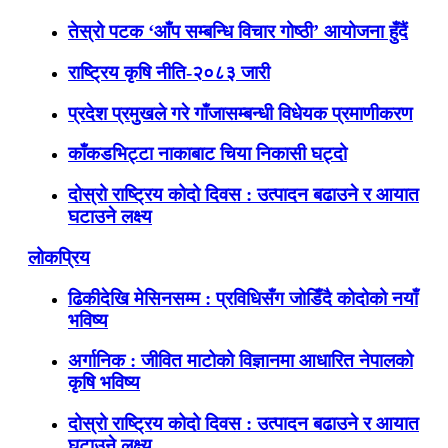
तेस्रो पटक ‘आँप सम्बन्धि विचार गोष्ठी’ आयोजना हुँदैं
राष्ट्रिय कृषि नीति-२०८३ जारी
प्रदेश प्रमुखले गरे गाँजासम्बन्धी विधेयक प्रमाणीकरण
काँकडभिट्टा नाकाबाट चिया निकासी घट्दो
दोस्रो राष्ट्रिय कोदो दिवस : उत्पादन बढाउने र आयात
घटाउने लक्ष्य
लोकप्रिय
ढिकीदेखि मेसिनसम्म : प्रविधिसँग जोडिँदै कोदोको नयाँ
भविष्य
अर्गानिक : जीवित माटोको विज्ञानमा आधारित नेपालको
कृषि भविष्य
दोस्रो राष्ट्रिय कोदो दिवस : उत्पादन बढाउने र आयात
घटाउने लक्ष्य