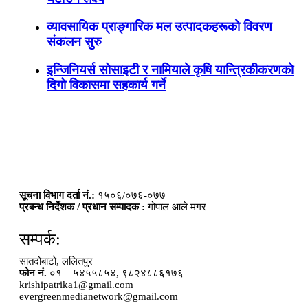
व्यावसायिक प्राङ्गारिक मल उत्पादकहरूको विवरण
संकलन सुरु
इन्जिनियर्स सोसाइटी र नामियाले कृषि यान्त्रिकीकरणको
दिगो विकासमा सहकार्य गर्ने
सूचना विभाग दर्ता नं.:
१५०६/०७६-०७७
प्रबन्ध निर्देशक / प्रधान सम्पादक :
गोपाल आले मगर
सम्पर्क:
सातदोबाटो, ललितपुर
फोन नं.
०१ – ५४५५८५४, ९८२४८८६१७६
krishipatrika1@gmail.com
evergreenmedianetwork@gmail.com