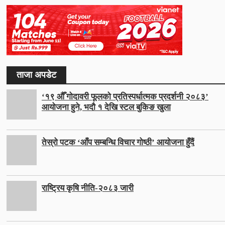
ताजा अपडेट
‘१९ औँ गोदावरी फूलको प्रतिस्पर्धात्मक प्रदर्शनी २०८३’
आयोजना हुने, भदौ १ देखि स्टल बुकिङ खुला
तेस्रो पटक ‘आँप सम्बन्धि विचार गोष्ठी’ आयोजना हुँदैं
राष्ट्रिय कृषि नीति-२०८३ जारी