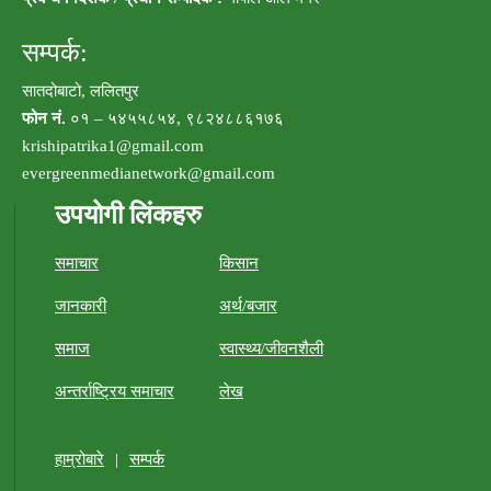
सम्पर्क:
सातदोबाटो, ललितपुर
फोन नं.
०१ – ५४५५८५४, ९८२४८८६१७६
krishipatrika1@gmail.com
evergreenmedianetwork@gmail.com
उपयोगी लिंकहरु
समाचार
किसान
जानकारी
अर्थ/बजार
समाज
स्वास्थ्य/जीवनशैली
अन्तर्राष्ट्रिय समाचार
लेख
हाम्रोबारे
|
सम्पर्क