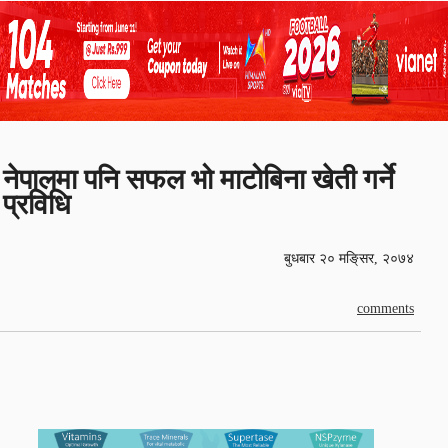
नेपालमा पनि सफल भो माटोबिना खेती गर्ने
प्रविधि
बुधबार २० मङि्सर, २०७४
comments