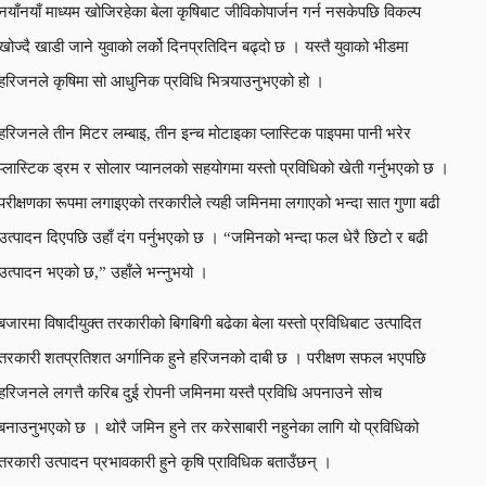
नयाँनयाँ माध्यम खोजिरहेका बेला कृषिबाट जीविकोपार्जन गर्न नसकेपछि विकल्प
खोज्दै खाडी जाने युवाको लर्को दिनप्रतिदिन बढ्दो छ । यस्तै युवाको भीडमा
हरिजनले कृषिमा सो आधुनिक प्रविधि भित्र्याउनुभएको हो ।
हरिजनले तीन मिटर लम्बाइ, तीन इन्च मोटाइका प्लास्टिक पाइपमा पानी भरेर
प्लास्टिक ड्रम र सोलार प्यानलको सहयोगमा यस्तो प्रविधिको खेती गर्नुभएको छ ।
परीक्षणका रूपमा लगाइएको तरकारीले त्यही जमिनमा लगाएको भन्दा सात गुणा बढी
उत्पादन दिएपछि उहाँ दंग पर्नुभएको छ । “जमिनको भन्दा फल धेरै छिटो र बढी
उत्पादन भएको छ,” उहाँले भन्नुभयो ।
बजारमा विषादीयुक्त तरकारीको बिगबिगी बढेका बेला यस्तो प्रविधिबाट उत्पादित
तरकारी शतप्रतिशत अर्गानिक हुने हरिजनको दाबी छ । परीक्षण सफल भएपछि
हरिजनले लगत्तै करिब दुई रोपनी जमिनमा यस्तै प्रविधि अपनाउने सोच
बनाउनुभएको छ । थोरै जमिन हुने तर करेसाबारी नहुनेका लागि यो प्रविधिको
तरकारी उत्पादन प्रभावकारी हुने कृषि प्राविधिक बताउँछन् ।