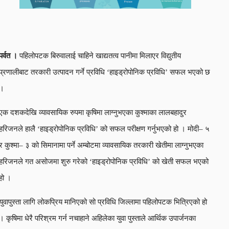
पर्वत ।
पहिलोपटक बिरुवालाई चाहिने खाद्यतत्व पानीमा मिलाएर विद्युतीय
प्रणालीबाट तरकारी उत्पादन गर्ने प्रविधि ‘हाइड्रोपोनिक प्रविधि’ सफल भएको छ
।
एक दशकदेखि व्यावसायिक रुपमा कृषिमा लाग्नुभएका कुश्माका लालबहादुर
हरिजनले हालै ‘हाइड्रोपोनिक प्रविधि’ को सफल परीक्षण गर्नुभएको हो । मोदी– ५
र कुश्मा– ३ को सिमानामा पर्ने अम्बोटमा व्यावसायिक तरकारी खेतीमा लाग्नुभएका
हरिजनले गत असोजमा शुरु गरेको ‘हाइड्रोपोनिक प्रविधि’ को खेती सफल भएको
हो ।
युवापुस्ता लागि लोकप्रिय मानिएको सो प्रविधि जिल्लामा पहिलोपटक भित्रिएको हो
। कृषिमा धेरै परिश्रम गर्न नचाहाने अहिलेका युवा पुस्ताले आर्थिक उपार्जनका