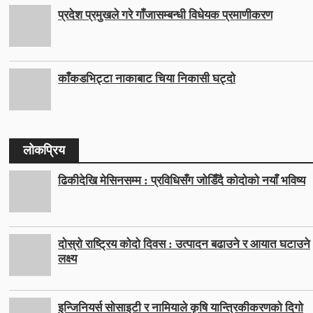
प्रदेश प्रमुखले गरे गाँजासम्बन्धी विधेयक प्रमाणीकरण
काँकडभिट्टा नाकाबाट चिया निकासी घट्दो
लोकप्रिय
ढिकीदेखि मेसिनसम्म : प्रविधिसँग जोडिँदै कोदोको नयाँ भविष्य
दोस्रो राष्ट्रिय कोदो दिवस : उत्पादन बढाउने र आयात घटाउने
लक्ष्य
इन्जिनियर्स सोसाइटी र नामियाले कृषि यान्त्रिकीकरणको दिगो