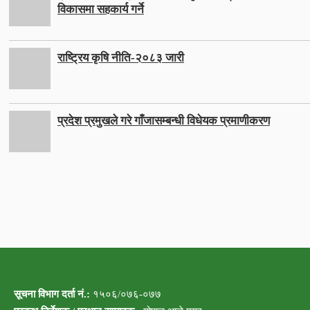
विकासमा सहकार्य गर्ने
राष्ट्रिय कृषि नीति-२०८३ जारी
प्रदेश प्रमुखले गरे गाँजासम्बन्धी विधेयक प्रमाणीकरण
सूचना विभाग दर्ता नं.:
१५०६/०७६-०७७