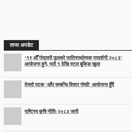
ताजा अपडेट
‘१९ औँ गोदावरी फूलको प्रतिस्पर्धात्मक प्रदर्शनी २०८३’
आयोजना हुने, भदौ १ देखि स्टल बुकिङ खुला
तेस्रो पटक ‘आँप सम्बन्धि विचार गोष्ठी’ आयोजना हुँदैं
राष्ट्रिय कृषि नीति-२०८३ जारी