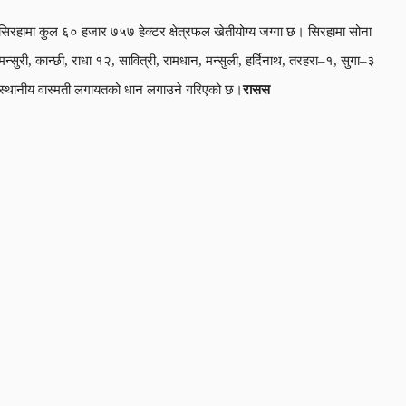
सिरहामा कुल ६० हजार ७५७ हेक्टर क्षेत्रफल खेतीयोग्य जग्गा छ। सिरहामा सोना
मन्सुरी, कान्छी, राधा १२, सावित्री, रामधान, मन्सुली, हर्दिनाथ, तरहरा–१, सुगा–३
स्थानीय वास्मती लगायतको धान लगाउने गरिएको छ।
रासस