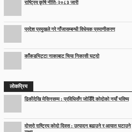
राष्ट्रिय कृषि नीति-२०८३ जारी
प्रदेश प्रमुखले गरे गाँजासम्बन्धी विधेयक प्रमाणीकरण
काँकडभिट्टा नाकाबाट चिया निकासी घट्दो
लोकप्रिय
ढिकीदेखि मेसिनसम्म : प्रविधिसँग जोडिँदै कोदोको नयाँ भविष्य
दोस्रो राष्ट्रिय कोदो दिवस : उत्पादन बढाउने र आयात घटाउने