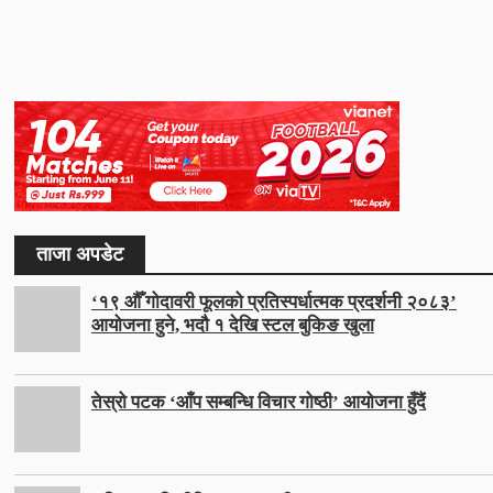
ताजा अपडेट
‘१९ औँ गोदावरी फूलको प्रतिस्पर्धात्मक प्रदर्शनी २०८३’
आयोजना हुने, भदौ १ देखि स्टल बुकिङ खुला
तेस्रो पटक ‘आँप सम्बन्धि विचार गोष्ठी’ आयोजना हुँदैं