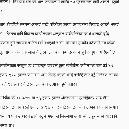
लहान।
सिरहामा यस वर्ष धान उत्पादनमा करिब ५० प्रतिशतले कमी आउने भएको
छ।
धान रोपाइँको समयमा आएको बाढी-पहिरोका कारण उत्पादनमा गिरावट आउने भएको
हो। जिल्ला कृषि विकास कार्यालयका अनुसार बाढीपहिरोका साथै धानको वृद्धि
विकास हुने समयमा पर्याप्त वर्षा नभएको र रोग किराको प्रकोप बढेकाले गत वर्षको
तुलनामा करिब एक लाख मेट्रिक टन धान कम उत्पादन हुने अनुमान गरिएको छ।
कार्यालयका प्रमुख डा रामचन्द्र यादवले कुल खेतीयोग्य जमिनमध्ये यस वर्ष ४७
हजार ९९८ हेक्टर जमिनमा धान रोपाइँ भएको भन्दै प्रतिहेक्टर दुई मेट्रिक टनका
दरले ९६ हजार मेट्रिक टन धान उत्पादन हुने बताए।
आर्थिक वर्ष ०७३/७४ मा ५६ हजार हेक्टर क्षेत्रफलमा प्रतिहेक्टर साढे तीन
मेट्रिक टनको दरले एक लाख ९६ हजार मेट्रिक टन धान उत्पादन भएको थियो।
यस वर्ष धान उत्पादन ह्वात्तै घट्ने भएकाले जिल्लामा खाद्य संकट हुनसक्ने यादवको
भनाइ छ।