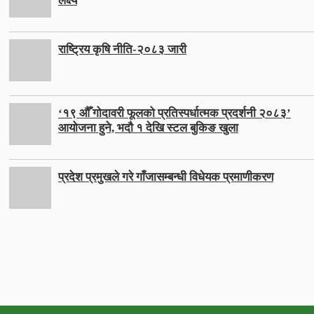
लक्ष्य
राष्ट्रिय कृषि नीति-२०८३ जारी
‘१९ औँ गोदावरी फूलको प्रतिस्पर्धात्मक प्रदर्शनी २०८३’
आयोजना हुने, भदौ १ देखि स्टल बुकिङ खुला
प्रदेश प्रमुखले गरे गाँजासम्बन्धी विधेयक प्रमाणीकरण