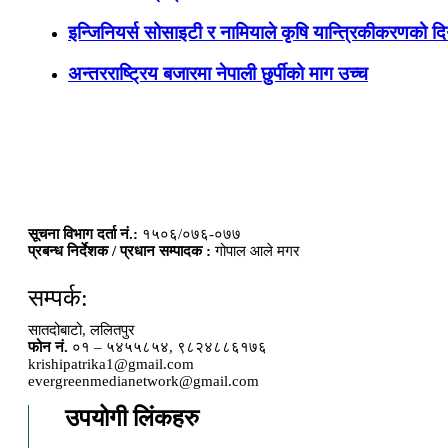
इन्जिनियर्स सोसाइटी र नामियाले कृषि यान्त्रिकीकरणको दिग
अन्तरराष्ट्रिय बजारमा नेपाली छुर्पीको माग उच्च
सूचना विभाग दर्ता नं.:
१५०६/०७६-०७७
प्रबन्ध निर्देशक / प्रधान सम्पादक :
गोपाल आले मगर
सम्पर्क:
सातदोबाटो, ललितपुर
फोन नं.
०१ – ५४५५८५४, ९८२४८८६१७६
krishipatrika1@gmail.com
evergreenmedianetwork@gmail.com
उपयोगी लिंकहरु