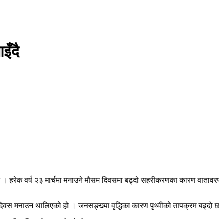
इँदै
ैछ । हरेक वर्ष २३ मार्चमा मनाउने मौसम दिवसमा बढ्दो सहरीकरणका कारण वातावर
दिवस मनाउन थालिएको हो । जनसङ्ख्या वृद्धिका कारण पृथ्वीको तापक्रम बढ्दो छ