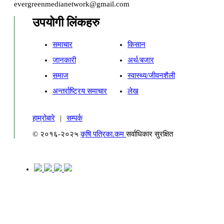
evergreenmedianetwork@gmail.com
उपयोगी लिंकहरु
समाचार
किसान
जानकारी
अर्थ/बजार
समाज
स्वास्थ्य/जीवनशैली
अन्तर्राष्ट्रिय समाचार
लेख
हाम्रोबारे
|
सम्पर्क
© २०१६-२०२५
कृषि पत्रिका.कम
सर्वाधिकार सुरक्षित