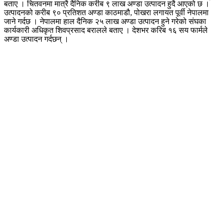
बताए । चितवनमा मात्रै दैनिक करीब ९ लाख अण्डा उत्पादन हुदै आएको छ ।
उत्पादनको करीब ९० प्रतिशत अण्डा काठमाडौ, पोखरा लगायत पूर्वी नेपालमा
जाने गर्दछ । नेपालमा हाल दैनिक २५ लाख अण्डा उत्पादन हुने गरेको संघका
कार्यकारी अधिकृत शिवप्रसाद बरालले बताए । देशभर करिब १६ सय फार्मले
अण्डा उत्पादन गर्दछन् ।