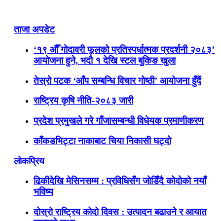
ताजा अपडेट
‘१९ औँ गोदावरी फूलको प्रतिस्पर्धात्मक प्रदर्शनी २०८३’
आयोजना हुने, भदौ १ देखि स्टल बुकिङ खुला
तेस्रो पटक ‘आँप सम्बन्धि विचार गोष्ठी’ आयोजना हुँदैं
राष्ट्रिय कृषि नीति-२०८३ जारी
प्रदेश प्रमुखले गरे गाँजासम्बन्धी विधेयक प्रमाणीकरण
काँकडभिट्टा नाकाबाट चिया निकासी घट्दो
लोकप्रिय
ढिकीदेखि मेसिनसम्म : प्रविधिसँग जोडिँदै कोदोको नयाँ
भविष्य
दोस्रो राष्ट्रिय कोदो दिवस : उत्पादन बढाउने र आयात