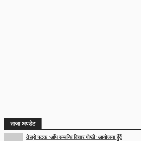
ताजा अपडेट
तेस्रो पटक ‘आँप सम्बन्धि विचार गोष्ठी’ आयोजना हुँदैं