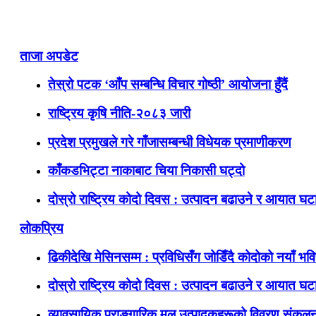
ताजा अपडेट
तेस्रो पटक ‘आँप सम्बन्धि विचार गोष्ठी’ आयोजना हुँदैं
राष्ट्रिय कृषि नीति-२०८३ जारी
प्रदेश प्रमुखले गरे गाँजासम्बन्धी विधेयक प्रमाणीकरण
काँकडभिट्टा नाकाबाट चिया निकासी घट्दो
दोस्रो राष्ट्रिय कोदो दिवस : उत्पादन बढाउने र आयात घटाउ
लोकप्रिय
ढिकीदेखि मेसिनसम्म : प्रविधिसँग जोडिँदै कोदोको नयाँ भवि
दोस्रो राष्ट्रिय कोदो दिवस : उत्पादन बढाउने र आयात घटाउ
व्यावसायिक प्राङ्गारिक मल उत्पादकहरूको विवरण संकलन