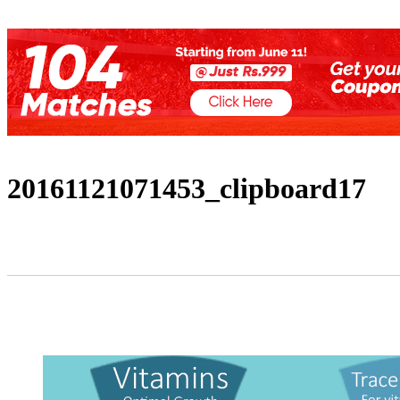
20161121071453_clipboard17