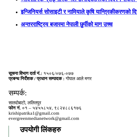
इन्जिनियर्स सोसाइटी र नामियाले कृषि यान्त्रिकीकरणको दिग
अन्तरराष्ट्रिय बजारमा नेपाली छुर्पीको माग उच्च
सूचना विभाग दर्ता नं.:
१५०६/०७६-०७७
प्रबन्ध निर्देशक / प्रधान सम्पादक :
गोपाल आले मगर
सम्पर्क:
सातदोबाटो, ललितपुर
फोन नं.
०१ – ५४५५८५४, ९८२४८८६१७६
krishipatrika1@gmail.com
evergreenmedianetwork@gmail.com
उपयोगी लिंकहरु