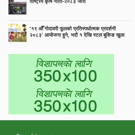
राष्ट्रिय कृषि नीति-२०८३ जारी
‘१९ औँ गोदावरी फूलको प्रतिस्पर्धात्मक प्रदर्शनी
२०८३’ आयोजना हुने, भदौ १ देखि स्टल बुकिङ खुला