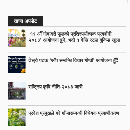
ताजा अपडेट
‘१९ औँ गोदावरी फूलको प्रतिस्पर्धात्मक प्रदर्शनी
२०८३’ आयोजना हुने, भदौ १ देखि स्टल बुकिङ खुला
तेस्रो पटक ‘आँप सम्बन्धि विचार गोष्ठी’ आयोजना हुँदैं
राष्ट्रिय कृषि नीति-२०८३ जारी
प्रदेश प्रमुखले गरे गाँजासम्बन्धी विधेयक प्रमाणीकरण