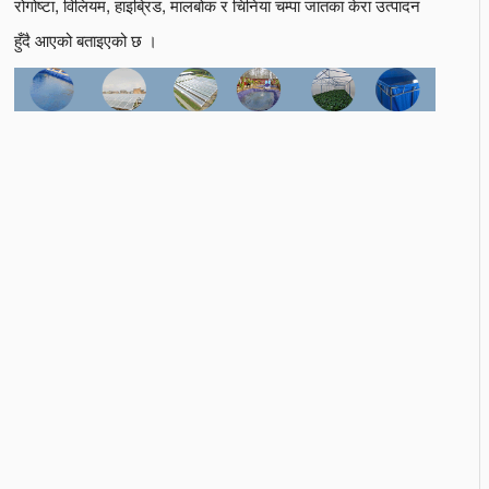
रोगोष्टा, विलियम, हाइब्रिड, मालबोक र चिनिया चम्पा जातका केरा उत्पादन
हुँदै आएको बताइएको छ ।