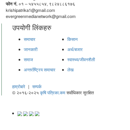
फोन नं.
०१ – ५४५५८५४, ९८२४८८६१७६
krishipatrika1@gmail.com
evergreenmedianetwork@gmail.com
उपयोगी लिंकहरु
समाचार
किसान
जानकारी
अर्थ/बजार
समाज
स्वास्थ्य/जीवनशैली
अन्तर्राष्ट्रिय समाचार
लेख
हाम्रोबारे
|
सम्पर्क
© २०१६-२०२५
कृषि पत्रिका.कम
सर्वाधिकार सुरक्षित