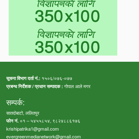
सूचना विभाग दर्ता नं.:
१५०६/०७६-०७७
प्रबन्ध निर्देशक / प्रधान सम्पादक :
गोपाल आले मगर
सम्पर्क:
सातदोबाटो, ललितपुर
फोन नं.
०१ – ५४५५८५४, ९८२४८८६१७६
krishipatrika1@gmail.com
evergreenmedianetwork@gmail.com