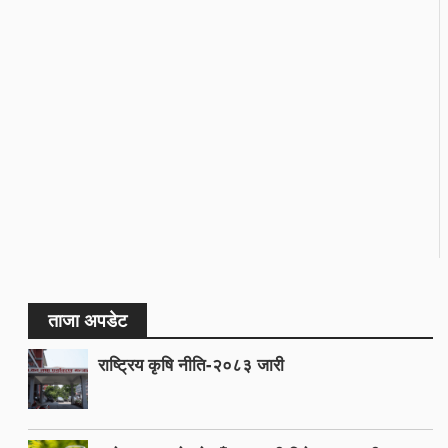
ताजा अपडेट
राष्ट्रिय कृषि नीति-२०८३ जारी