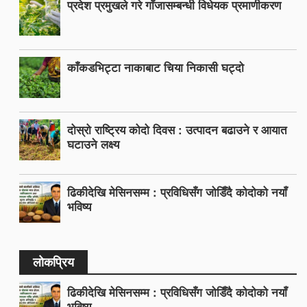
प्रदेश प्रमुखले गरे गाँजासम्बन्धी विधेयक प्रमाणीकरण
काँकडभिट्टा नाकाबाट चिया निकासी घट्दो
दोस्रो राष्ट्रिय कोदो दिवस : उत्पादन बढाउने र आयात
घटाउने लक्ष्य
ढिकीदेखि मेसिनसम्म : प्रविधिसँग जोडिँदै कोदोको नयाँ
भविष्य
लोकप्रिय
ढिकीदेखि मेसिनसम्म : प्रविधिसँग जोडिँदै कोदोको नयाँ
भविष्य