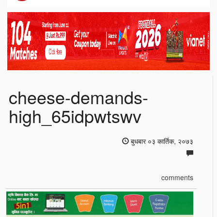
cheese-demands-
high_65idpwtswv
बुधबार ०३ कार्तिक, २०७३
comments