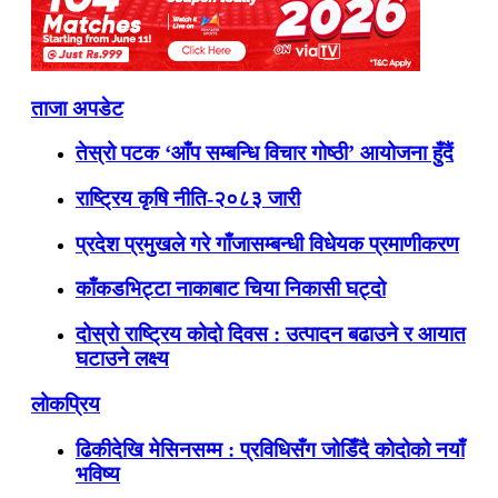
ताजा अपडेट
तेस्रो पटक ‘आँप सम्बन्धि विचार गोष्ठी’ आयोजना हुँदैं
राष्ट्रिय कृषि नीति-२०८३ जारी
प्रदेश प्रमुखले गरे गाँजासम्बन्धी विधेयक प्रमाणीकरण
काँकडभिट्टा नाकाबाट चिया निकासी घट्दो
दोस्रो राष्ट्रिय कोदो दिवस : उत्पादन बढाउने र आयात
घटाउने लक्ष्य
लोकप्रिय
ढिकीदेखि मेसिनसम्म : प्रविधिसँग जोडिँदै कोदोको नयाँ
भविष्य