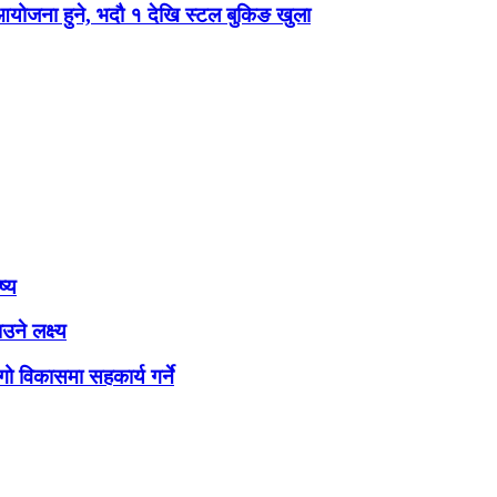
 आयोजना हुने, भदौ १ देखि स्टल बुकिङ खुला
ष्य
ने लक्ष्य
ो विकासमा सहकार्य गर्ने