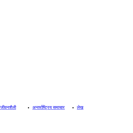
्य/जीवनशैली
अन्तर्राष्ट्रिय समाचार
लेख