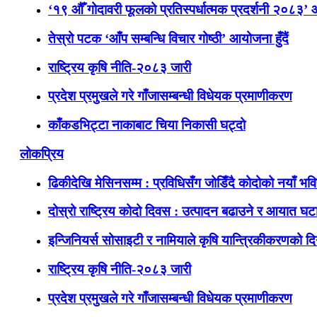
‘१९ औँ गोदावरी फूलको प्रतिस्पर्धात्मक प्रदर्शनी २०८३’
तेस्रो पटक ‘आँप सम्बन्धि विचार गोष्ठी’ आयोजना हुँदैं
राष्ट्रिय कृषि नीति-२०८३ जारी
प्रदेश प्रमुखले गरे गाँजासम्बन्धी विधेयक प्रमाणीकरण
काँकडभिट्टा नाकाबाट चिया निकासी घट्दो
लोकप्रिय
ढिकीदेखि मेसिनसम्म : प्रविधिसँग जोडिँदै कोदोको नयाँ भवि
दोस्रो राष्ट्रिय कोदो दिवस : उत्पादन बढाउने र आयात घटाउ
इन्जिनियर्स सोसाइटी र नामियाले कृषि यान्त्रिकीकरणको दिग
राष्ट्रिय कृषि नीति-२०८३ जारी
प्रदेश प्रमुखले गरे गाँजासम्बन्धी विधेयक प्रमाणीकरण