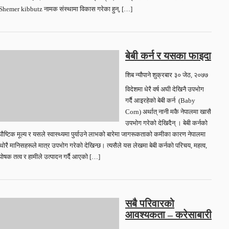
Shemer kibbutz नामक संस्थामा विकास गरेका हुन्, […]
बेबी कर्न र यसका फाइदा
शिब न्यौपाने
शुक्रबार ३० जेठ, २०७७
विदेशमा धेरै वर्ष अघी देखिनै उपभोग
गर्दै आइरहेको बेबी कर्न (Baby
Corn) अर्थात् नानी मकै नेपालमा खासै
उपभोग गरेको देखिदैन् । बेबी कर्नको
पौष्टिक मूल्य र यसले स्वास्थ्यमा पुर्याउने लाभको बारेमा जागरूकताको कमीका कारण नेपालमा
थोरै मानिसहरूले मात्र उपभोग गरेको देखिन्छ। त्यसैले यस लेखमा बेबी कर्नको परिचय, महत्व,
पोषक तत्व र हामीले उत्पादन गर्दै आएको […]
सबै परिवारको
आवश्यकता – करेसाबारी