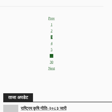
Prev
1
2
3
4
5
…
30
Next
ताजा अपडेट
राष्ट्रिय कृषि नीति-२०८३ जारी