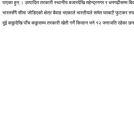
पाएका हुन् । उत्पादित तरकारी स्थानीय बजारदेखि महेन्द्रनगर र धनगढीसम्म बिक
भारतसँगै सीमा जोडिएको क्षेत्र बैवाह भएकाले भारतीयले समेत घरबाटै फुटकर रुप
दुई कठ्ठादेखि पाँच कठ्ठासम्म तरकारी खेती गर्ने किसान भने १२ जनाजति रहेका छन