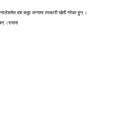
नालेसमेत दश कठ्ठा जग्गामा तरकारी खेती गरेका हुन् ।
ा छन् ।रासस