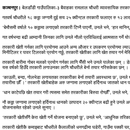
कञ्चनपुर।
बेलडाँडी गाउँपालिका-३ बैवाहका रामलाल चौधरी व्यावसायिक तरकारी
गतवर्ष चौधरीले १८ कठ्ठा जग्गामै दुई सय २५ क्वीन्टल तरकारी फलाएर रु १२ ला
‘बेमौसमी वर्षाले १० कठ्ठामा लगाएको तरकारी टिप्नै पाएनौं, उनले भने, ‘हार मा
गत वर्षभन्दा बढी आम्दानी लिनका लागि उनले नौलो प्रविधिलाई आत्मसात गर्ने यो
तरकारी खेती गर्नका लागि प्रयोगमा आउने अन्य औजार र उपकरण प्रयोगमा ल्याउने
मिनीटिलर र पावर टिलरको प्रयोग गर्छु, तरकारी खेतीका लागि खेत तयार गर्न म
तरकारी बारीमा गोबर मलको प्रयोग गर्नका लागि भैँसी भने उनले पालेका छन् । डे
यस वर्षको हिउँदे तरकारी लगाउनका लागि चौधरीले बेर्ना तयार गरिसकेका छन् ।
‘काउली, बन्दा, गोलभेडा लगायतका तरकारीका बेर्ना तयारी अवस्थामा छ’, उनले भन
तयारीमा छौँ ।’ तरकारी खेतीबाहेक अरु जग्गामा लगाएको हर्दिनाथ जातको धान पा
‘धान काटेपछि खेत तयार गरी त्यसमा समेत तरकारीका बिरुवा रोप्छौँ’, उनले भने,
नौ कठ्ठा जग्गामा लगाएको हर्दिनाथ धानको उत्पादन २० क्वीन्टल बढी हुने उनले अन
योजनासमेत रहेको उनले सुनाए ।
‘तरकारी खेतीसँगै केरा खेती गर्ने योजना बनाएको छु’, उनले भने, ‘आधुनिक तरिक
तरकारी खेतीकै कमाइबाट चौधरीले कैलालीको धनगढीमा घडेरी, गाउँमा पक्की घर