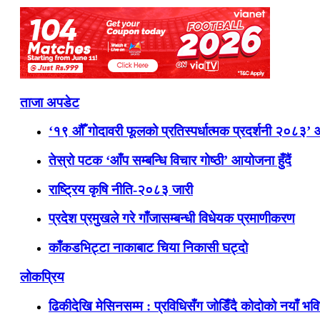
ताजा अपडेट
‘१९ औँ गोदावरी फूलको प्रतिस्पर्धात्मक प्रदर्शनी २०८३’
तेस्रो पटक ‘आँप सम्बन्धि विचार गोष्ठी’ आयोजना हुँदैं
राष्ट्रिय कृषि नीति-२०८३ जारी
प्रदेश प्रमुखले गरे गाँजासम्बन्धी विधेयक प्रमाणीकरण
काँकडभिट्टा नाकाबाट चिया निकासी घट्दो
लोकप्रिय
ढिकीदेखि मेसिनसम्म : प्रविधिसँग जोडिँदै कोदोको नयाँ भवि