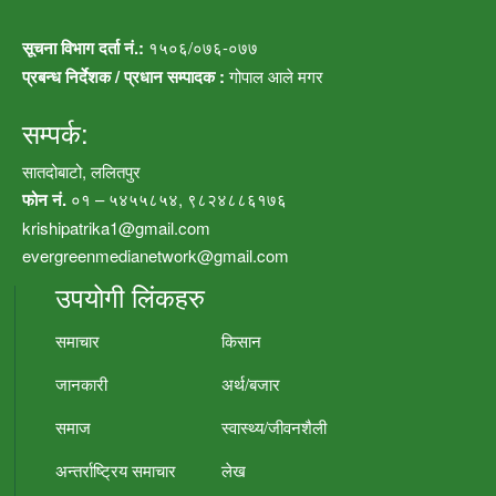
सूचना विभाग दर्ता नं.:
१५०६/०७६-०७७
प्रबन्ध निर्देशक / प्रधान सम्पादक :
गोपाल आले मगर
सम्पर्क:
सातदोबाटो, ललितपुर
फोन नं.
०१ – ५४५५८५४, ९८२४८८६१७६
krishipatrika1@gmail.com
evergreenmedianetwork@gmail.com
उपयोगी लिंकहरु
समाचार
किसान
जानकारी
अर्थ/बजार
समाज
स्वास्थ्य/जीवनशैली
अन्तर्राष्ट्रिय समाचार
लेख