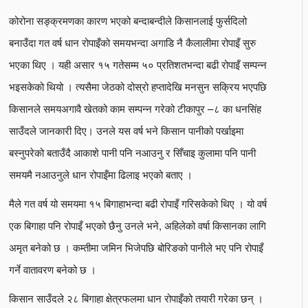
कोरोना सङ्क्रमणका कारण भएको बन्दाबन्दीले किसानलाई फुर्सदिलो
बनाउँदा गत वर्ष धान रोपाइँको समयभन्दा अगाडि नै कैलालीमा रोपाइँ सुरु
भएका थिए । यही असार १५ गतेसम्म ५० प्रतिशतभन्दा बढी रोपाइँ सम्पन्न
भइसकेको थियो । त्यसैमा जेठको दोस्रो हप्तादेखि मनसुन सक्रिय भएपछि
किसानले समयअगावै खेतको काम सम्पन्न गरेको टीकापुर –८ का धनसिंह
साउँदले जानकारी दिए। उनले यस वर्ष भने किसान पानीको पर्खाइमा
बस्नुपरेको बताउँदै आकाशे पानी पनि नआउनु र सिँचाइ कुलामा पनि पानी
समयमै नआउनुले धान रोपाइँमा ढिलाइ भएको बताए ।
मैले गत वर्ष यो समयमा १५ बिगाहाभन्दा बढी रोपाइँ गरिसकेको थिए । यो वर्ष
एक बिगाहा पनि रोपाइँ भएको छैनु उनले भने, अहिलेको वर्षा किसानका लागि
अमृत बनेको छ । कम्तीमा जमिन भिजेपछि बोरिङको पानीले भए पनि रोपाइँ
गर्ने वातावरण बनेको छ ।
किसान साउँदले २८ बिगाहा क्षेत्रफलमा धान रोपाइँको तयारी गरेका छन् ।