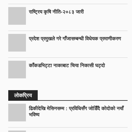
राष्ट्रिय कृषि नीति-२०८३ जारी
प्रदेश प्रमुखले गरे गाँजासम्बन्धी विधेयक प्रमाणीकरण
काँकडभिट्टा नाकाबाट चिया निकासी घट्दो
लोकप्रिय
ढिकीदेखि मेसिनसम्म : प्रविधिसँग जोडिँदै कोदोको नयाँ
भविष्य