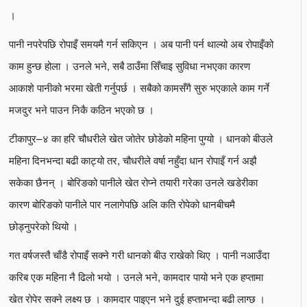
।
पानी नपरेपछि रोपाइँ समयमै गर्न सकिएन । अब पानी पर्न थाल्यो अब रोपाइँको
काम हुन्छ होला । उनले भने, सबै ठाउँमा सिँचाइ सुविधा नभएका कारण
आकाशे पानीको भरमा खेती गर्नुपर्छ । सबैको कामसँगै सुरु भएकाले काम गर्ने
मजदुर भने पाउन निकै कठिन भएको छ ।
टीकापुर–४ का हरि चौधरीले खेत जोतेर छोडेको महिना पुग्यो । धानको बीउले
महिना दिनभन्दा बढी काट्यो तर, चौधरीले वर्षा नहुँदा धान रोपाइँ गर्न अझै
सकेका छैनन् । बोरिङको पानीले खेत रोप्ने तयारी गरेका उनले खडेरीका
कारण बोरिङको पानीले पार नलागेपछि अलि कति रोपेको धानबीचमै
छोड्नुपरेको थियो ।
गत वर्षजस्तै चाँडै रोपाइँ सक्ने गरी धानको बीउ राखेको थिए । पानी नआउँदा
करिब एक महिना नै ढिलो भयो । उनले भने, कामदार पायो भने एक हप्तामा
खेत रोपेर सक्ने लक्ष्य छ । कामदार पाइएन भने दुई हप्ताभन्दा बढी लाग्छ ।