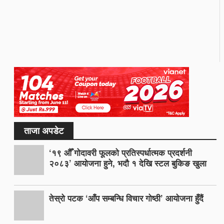
ताजा अपडेट
‘१९ औँ गोदावरी फूलको प्रतिस्पर्धात्मक प्रदर्शनी
२०८३’ आयोजना हुने, भदौ १ देखि स्टल बुकिङ खुला
तेस्रो पटक ‘आँप सम्बन्धि विचार गोष्ठी’ आयोजना हुँदैं