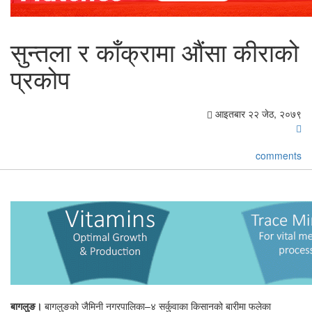
सुन्तला र काँक्रामा औंसा कीराको
प्रकोप
आइतबार २२ जेठ, २०७९
comments
बागलुङ।
बागलुङको जैमिनी नगरपालिका–४ सर्कुवाका किसानको बारीमा फलेका