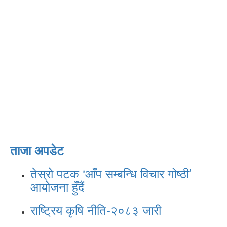
ताजा अपडेट
तेस्रो पटक ‘आँप सम्बन्धि विचार गोष्ठी’
आयोजना हुँदैं
राष्ट्रिय कृषि नीति-२०८३ जारी