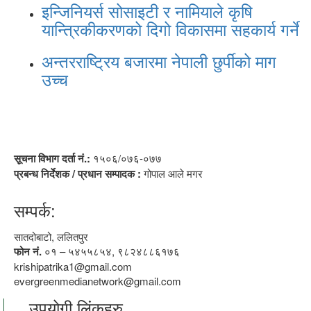
इन्जिनियर्स सोसाइटी र नामियाले कृषि
यान्त्रिकीकरणको दिगो विकासमा सहकार्य गर्ने
अन्तरराष्ट्रिय बजारमा नेपाली छुर्पीको माग
उच्च
सूचना विभाग दर्ता नं.:
१५०६/०७६-०७७
प्रबन्ध निर्देशक / प्रधान सम्पादक :
गोपाल आले मगर
सम्पर्क:
सातदोबाटो, ललितपुर
फोन नं.
०१ – ५४५५८५४, ९८२४८८६१७६
krishipatrika1@gmail.com
evergreenmedianetwork@gmail.com
उपयोगी लिंकहरु