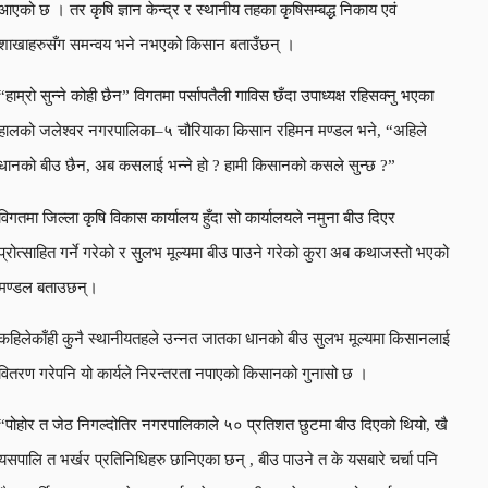
आएको छ । तर कृषि ज्ञान केन्द्र र स्थानीय तहका कृषिसम्बद्ध निकाय एवं
शाखाहरुसँग समन्वय भने नभएको किसान बताउँछन् ।
“हाम्रो सुन्ने कोही छैन” विगतमा पर्सापतैली गाविस छँदा उपाध्यक्ष रहिसक्नु भएका
हालको जलेश्वर नगरपालिका–५ चौरियाका किसान रहिमन मण्डल भने, “अहिले
धानको बीउ छैन, अब कसलाई भन्ने हो ? हामी किसानको कसले सुन्छ ?”
विगतमा जिल्ला कृषि विकास कार्यालय हुँदा सो कार्यालयले नमुना बीउ दिएर
प्रोत्साहित गर्ने गरेको र सुलभ मूल्यमा बीउ पाउने गरेको कुरा अब कथाजस्तो भएको
मण्डल बताउछन्।
कहिलेकाँही कुनै स्थानीयतहले उन्नत जातका धानको बीउ सुलभ मूल्यमा किसानलाई
वितरण गरेपनि यो कार्यले निरन्तरता नपाएको किसानको गुनासो छ ।
“पोहोर त जेठ निगल्दोतिर नगरपालिकाले ५० प्रतिशत छुटमा बीउ दिएको थियो, खै
यसपालि त भर्खर प्रतिनिधिहरु छानिएका छन् , बीउ पाउने त के यसबारे चर्चा पनि