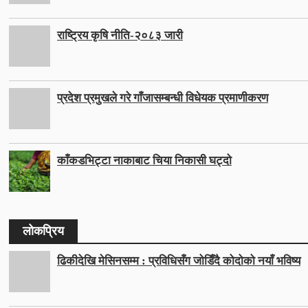
राष्ट्रिय कृषि नीति-२०८३ जारी
प्रदेश प्रमुखले गरे गाँजासम्बन्धी विधेयक प्रमाणीकरण
काँकडभिट्टा नाकाबाट चिया निकासी घट्दो
लोकप्रिय
ढिकीदेखि मेसिनसम्म : प्रविधिसँग जोडिँदै कोदोको नयाँ भविष्य