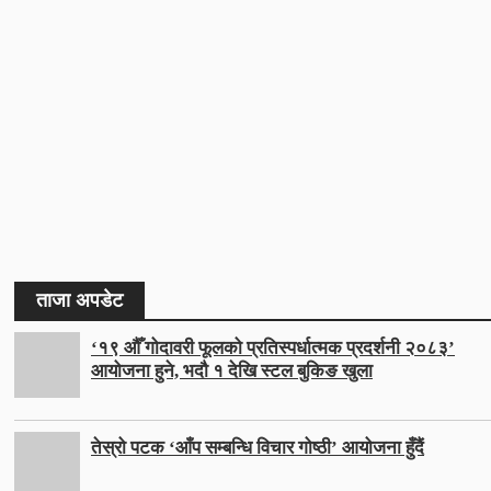
ताजा अपडेट
‘१९ औँ गोदावरी फूलको प्रतिस्पर्धात्मक प्रदर्शनी २०८३’
आयोजना हुने, भदौ १ देखि स्टल बुकिङ खुला
तेस्रो पटक ‘आँप सम्बन्धि विचार गोष्ठी’ आयोजना हुँदैं