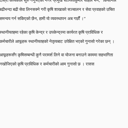
दोस्रो कार्यकाल सुरु गर्नुभएका नगर प्रमुख सञ्जिवकुमार साहले भने, “किसानले
बढीभन्दा बढी सेवा लिनसक्ने गरी कृषि शाखाको सञ्चालन र सेवा प्रवाहको उचित
समन्वय गर्न सकिएको छैन, हामी यो व्यवस्थापन अब गर्छौं ।”
स्थानीयतहमा रहेका कृषि केन्द्र र उपकेन्द्रमा कार्यरत कृषि प्राविधिक र
कर्मचारीले आफूहरू स्थानीयतहको नेतृत्वबाट उपेक्षित भएको गुनासो गरेका छन् ।
आफूहरूसँग कृषिसम्बन्धी कुनै परामर्श लिने वा योजना बनाउने काममा सहभागिता
नखोजिएको कृषि प्राविधिक र कर्मचारीको आम गुनासो छ । रासस