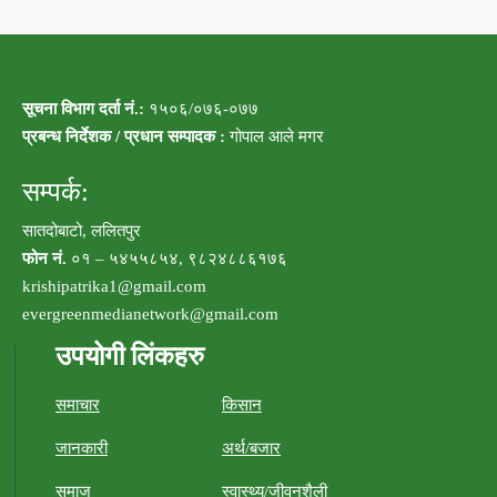
सूचना विभाग दर्ता नं.:
१५०६/०७६-०७७
प्रबन्ध निर्देशक / प्रधान सम्पादक :
गोपाल आले मगर
सम्पर्क:
सातदोबाटो, ललितपुर
फोन नं.
०१ – ५४५५८५४, ९८२४८८६१७६
krishipatrika1@gmail.com
evergreenmedianetwork@gmail.com
उपयोगी लिंकहरु
समाचार
किसान
जानकारी
अर्थ/बजार
समाज
स्वास्थ्य/जीवनशैली