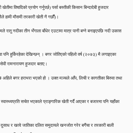
ीमा विषादिको प्रयोग गर्नुपर्छ) पर्सा बस्तीकी किसान बिन्दादेबी हुजदार
ले हामी मौसमी तरकारी खेती नै गर्छौं)।
मले रातु नदीका तीन भँगाला बाँधेर एउटामा मात्र पानी बग्ने बनाइएपछि नदी उकास
पनि हुर्किरहेका देखिन्छन् । बगर जोतिएको पहिलो वर्ष (२०७३) मै लगाइएका
ाजसेवी रामनारायण हुजदार बताए।
पछि अहिले बगर हराभरा भएको हो । उक्त मञ्चले आँप, लिची र कागतीका बिरुवा तथा
वास्थ्यप्रति सचेत भएकाले प्राङ्गारिक खेती गर्दै आएका र बजारमा पनि यहाँका
 दुसाध र खत्वे जातिका दलित समुदायले खनजोत गरेर बगैंचा र तरकारी बाली