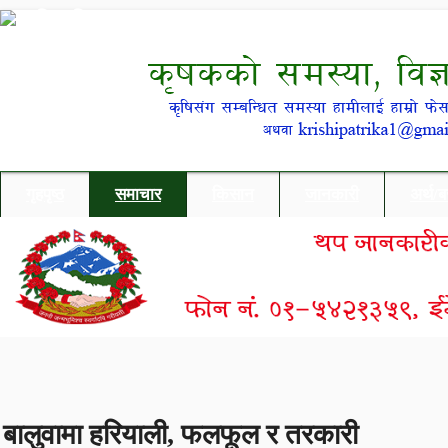
गृहपृष्ठ
समाचार
किसान
जानकारी
अर्थ/
बालुवामा हरियाली, फलफूल र तरकारी