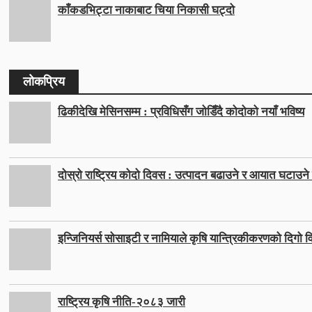
काँकडभिट्टा नाकाबाट चिया निकासी घट्दो
लोकप्रिय
ढिकीदेखि मेसिनसम्म : प्रविधिसँग जोडिँदै कोदोको नयाँ भविष्य
दोस्रो राष्ट्रिय कोदो दिवस : उत्पादन बढाउने र आयात घटाउने ल
इन्जिनियर्स सोसाइटी र नामियाले कृषि यान्त्रिकीकरणको दिगो वि
राष्ट्रिय कृषि नीति-२०८३ जारी