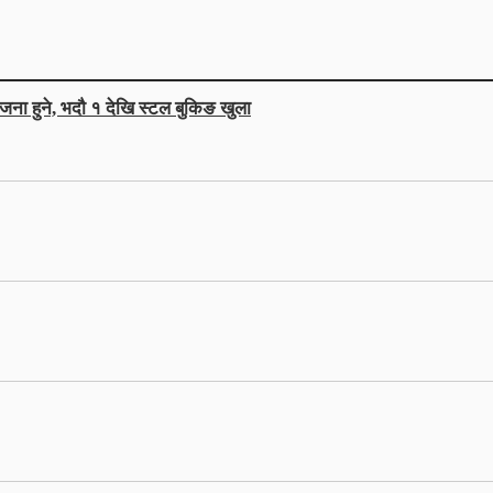
जना हुने, भदौ १ देखि स्टल बुकिङ खुला