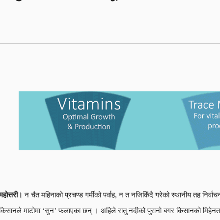
महोत्तरी।
न चैत महिनाको प्रचण्ड गर्मीको पर्वाह, न त नजिकिँदै गरेको स्थानीय तह निर्
किसानले माटोमा ‘सुन’ फलाएका छन् । अहिले रातु नदीको पुरानो बगर किसानको मिहेन