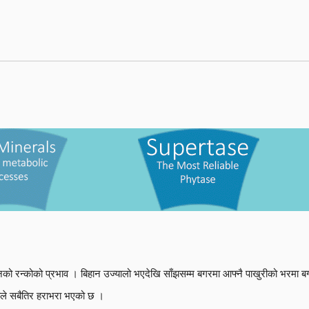
वाचनको रन्कोको प्रभाव । बिहान उज्यालो भएदेखि साँझसम्म बगरमा आफ्नै पाखुरीको भरमा 
तले सबैतिर हराभरा भएको छ ।