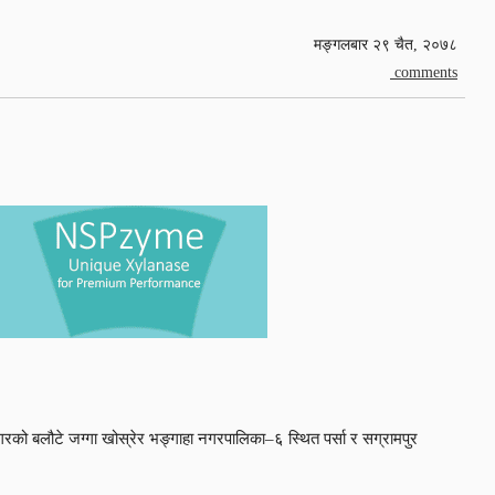
मङ्गलबार २९ चैत, २०७८
comments
बगरको बलौटे जग्गा खोस्रेर भङ्गाहा नगरपालिका–६ स्थित पर्सा र सग्रामपुर