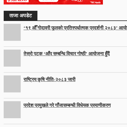
ताजा अपडेट
‘१९ औँ गोदावरी फूलको प्रतिस्पर्धात्मक प्रदर्शनी २०८३’ आयो
तेस्रो पटक ‘आँप सम्बन्धि विचार गोष्ठी’ आयोजना हुँदैं
राष्ट्रिय कृषि नीति-२०८३ जारी
प्रदेश प्रमुखले गरे गाँजासम्बन्धी विधेयक प्रमाणीकरण