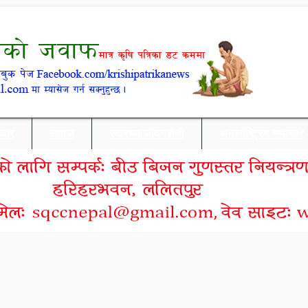
बजार
समाज
स्वास्थ्य/जीवनशैली
अन्तर्राष्ट्रिय समाचार