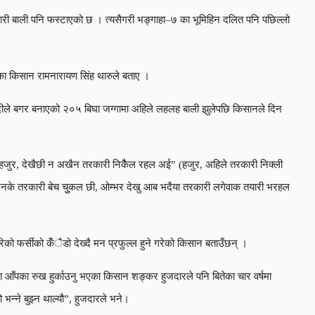
ारी बाली पनि फस्टाएको छ । त्यसैगरी भङ्गाहा–७ का भूमिहिन दलित पनि पछिल्लो
साका किसान रामनारायण सिंह थारुले बताए ।
ु नदीले बगर बनाएको २०५ बिघा जग्गामा अहिले लहलह बाली झुलेपछि किसानले दिन
“हजुर, देखैछी न अखैन तरकारी निकैैल रहल अई” (हजुर, अहिले तरकारी निक्ली
 सिजनके तरकारी बेच चुुकल छी, ओम्भर देखु आब भदैया तरकारी लगेवाक तयारी भरहल
ेको फर्सीको कंँैडो देख्दै मन प्रफुल्ल हुने गरेको किसान बताउँछन् ।
 वटा आँपका रुख हुर्काउनु भएका किसान शङ्कर हुजदारले पनि बितेका चार वर्षमा
न्ने बुझ्न थाल्यौ”, हुजदारले भने।