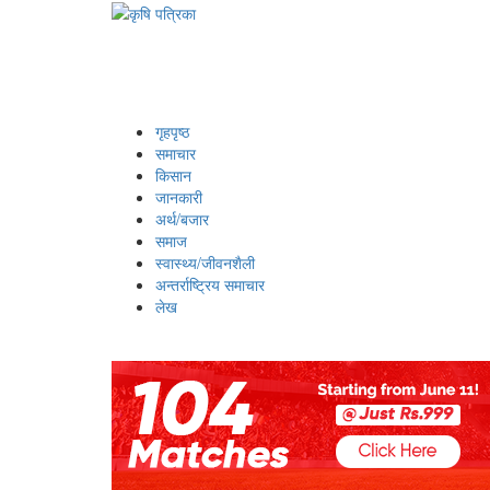
गृहपृष्ठ
समाचार
किसान
जानकारी
अर्थ/बजार
समाज
स्वास्थ्य/जीवनशैली
अन्तर्राष्ट्रिय समाचार
लेख