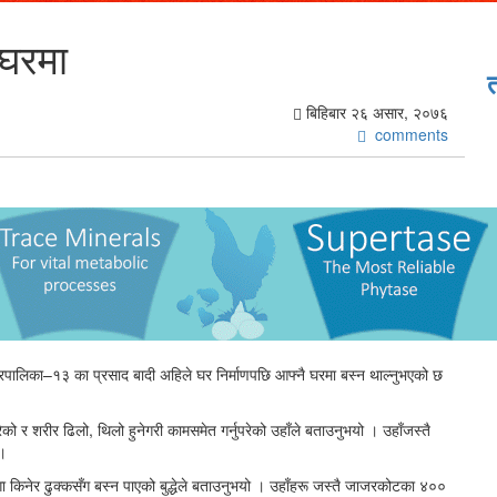
 घरमा
बिहिबार २६ असार, २०७६
comments
ालिका–१३ का प्रसाद बादी अहिले घर निर्माणपछि आफ्नै घरमा बस्न थाल्नुभएको छ
रेको र शरीर ढिलो, थिलो हुनेगरी कामसमेत गर्नुपरेको उहाँले बताउनुभयो । उहाँजस्तै
 ।
किनेर ढुक्कसँग बस्न पाएको बुद्धेले बताउनुभयो । उहाँहरू जस्तै जाजरकोटका ४००