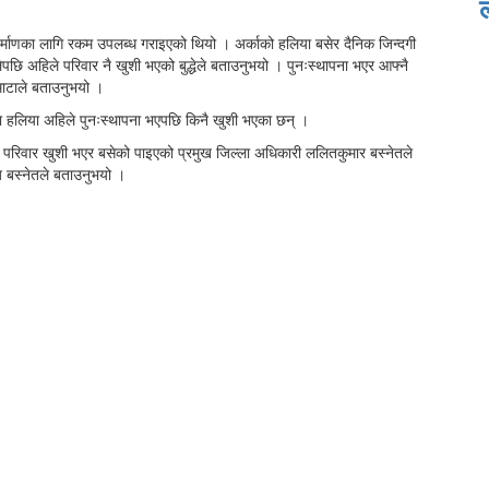
र्माणका लागि रकम उपलब्ध गराइएको थियो । अर्काको हलिया बसेर दैनिक जिन्दगी
ेपछि अहिले परिवार नै खुशी भएको बुद्धेले बताउनुभयो । पुनःस्थापना भएर आफ्नै
टमाटाले बताउनुभयो ।
का हलिया अहिले पुनःस्थापना भएपछि किनै खुशी भएका छन् ।
सबै परिवार खुशी भएर बसेको पाइएको प्रमुख जिल्ला अधिकारी ललितकुमार बस्नेतले
अ बस्नेतले बताउनुभयो ।