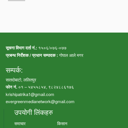
सूचना विभाग दर्ता नं.:
१५०६/०७६-०७७
प्रबन्ध निर्देशक / प्रधान सम्पादक :
गोपाल आले मगर
सम्पर्क:
सातदोबाटो, ललितपुर
फोन नं.
०१ – ५४५५८५४, ९८२४८८६१७६
krishipatrika1@gmail.com
evergreenmedianetwork@gmail.com
उपयोगी लिंकहरु
समाचार
किसान