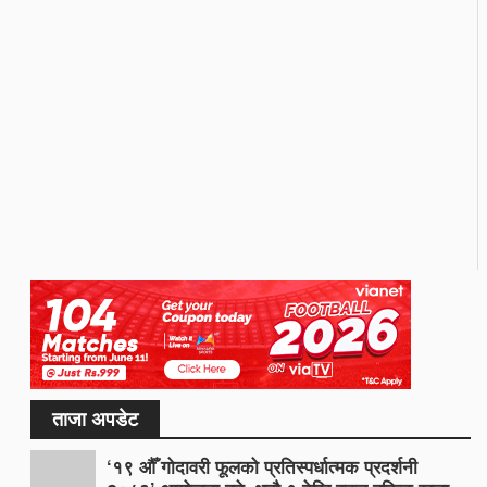
ताजा अपडेट
‘१९ औँ गोदावरी फूलको प्रतिस्पर्धात्मक प्रदर्शनी