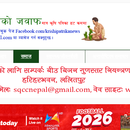
बजार
समाज
स्वास्थ्य/जीवनशैली
अन्तर्राष्ट्रिय समाचार