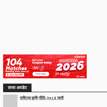
ताजा अपडेट
राष्ट्रिय कृषि नीति-२०८३ जारी