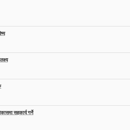
ष्य
क्ष्य
ु
कासमा सहकार्य गर्ने