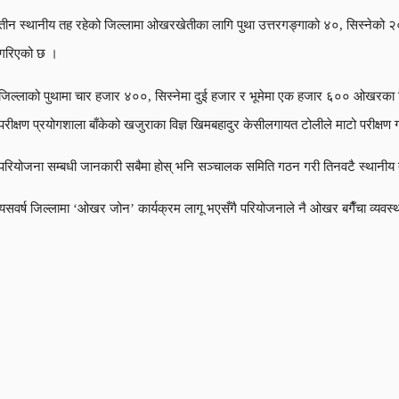
तीन स्थानीय तह रहेको जिल्लामा ओखरखेतीका लागि पुथा उत्तरगङ्गाको ४०, सिस्नेको 
गरिएको छ ।
जिल्लाको पुथामा चार हजार ४००, सिस्नेमा दुई हजार र भूमेमा एक हजार ६०० ओखरका बिर
परीक्षण प्रयोगशाला बाँकेको खजुराका विज्ञ खिमबहादुर केसीलगायत टोलीले माटो परीक्ष
परियोजना सम्बधी जानकारी सबैमा होस् भनि सञ्चालक समिति गठन गरी तिनवटै स्थानीय त
यसवर्ष जिल्लामा ‘ओखर जोन’ कार्यक्रम लागू भएसँगै परियोजनाले नै ओखर बगैँचा व्यव