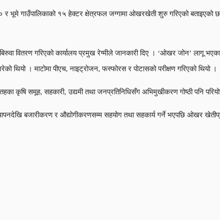
२० र भूमे गाउँपालिकाको १५ हेक्टर क्षेत्रफल जग्गामा ओखरखेती शुरु गरिएको बताइएक
ुवा वितरण गरिएको कार्यालय प्रमुख रेग्मीले जानकारी दिए । ‘ओखर जोन’ लागू भएका सबै
ण गरेको थियो । माटोमा पीएच, नाइट्रोजन, फस्फोरस र पोटासको परीक्षण गरिएको थियो ।
हका कृषि समूह, सहकारी, उद्यमी तथा जनप्रतिनिधिसँग अभिमुखीकरण गोष्ठी पनि परियो
स्थापनदेखि बजारीकरण र औद्योगीकरणसम्म सहयोग तथा सहकार्य गर्ने भएपछि ओखर खेतीप्