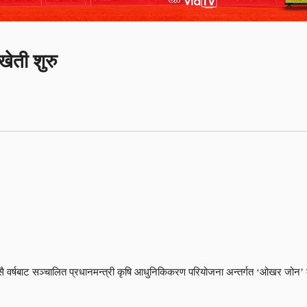
खेती शुरु
 यसै वर्षबाट सञ्चालित प्रधानमन्त्री कृषि आधुनिकिकरण परियोजना अन्तर्गत ‘ओखर जोन’