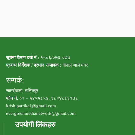
सूचना विभाग दर्ता नं.:
१५०६/०७६-०७७
प्रबन्ध निर्देशक / प्रधान सम्पादक :
गोपाल आले मगर
सम्पर्क:
सातदोबाटो, ललितपुर
फोन नं.
०१ – ५४५५८५४, ९८२४८८६१७६
krishipatrika1@gmail.com
evergreenmedianetwork@gmail.com
उपयोगी लिंकहरु