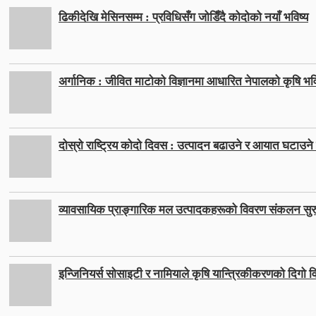
ढिकीदेखि मेसिनसम्म : प्रविधिसँग जोडिँदै कोदोको नयाँ भविष्य
अर्गानिक : जीवित माटोको विज्ञानमा आधारित नेपालको कृषि भवि
दोस्रो राष्ट्रिय कोदो दिवस : उत्पादन बढाउने र आयात घटाउने ल
व्यावसायिक प्राङ्गारिक मल उत्पादकहरूको विवरण संकलन सुर
इन्जिनियर्स सोसाइटी र नामियाले कृषि यान्त्रिकीकरणको दिगो वि