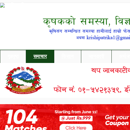
गृहपृष्ठ
समाचार
किसान
जानकारी
अर्थ/