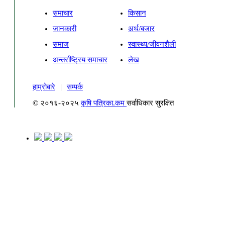
समाचार
किसान
जानकारी
अर्थ/बजार
समाज
स्वास्थ्य/जीवनशैली
अन्तर्राष्ट्रिय समाचार
लेख
हाम्रोबारे
|
सम्पर्क
© २०१६-२०२५
कृषि पत्रिका.कम
सर्वाधिकार सुरक्षित