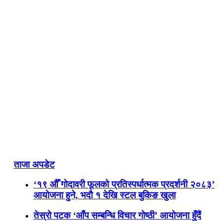
ताजा अपडेट
‘१९ औँ गोदावरी फूलको प्रतिस्पर्धात्मक प्रदर्शनी २०८३’
आयोजना हुने, भदौ १ देखि स्टल बुकिङ खुला
तेस्रो पटक ‘आँप सम्बन्धि विचार गोष्ठी’ आयोजना हुँदैं