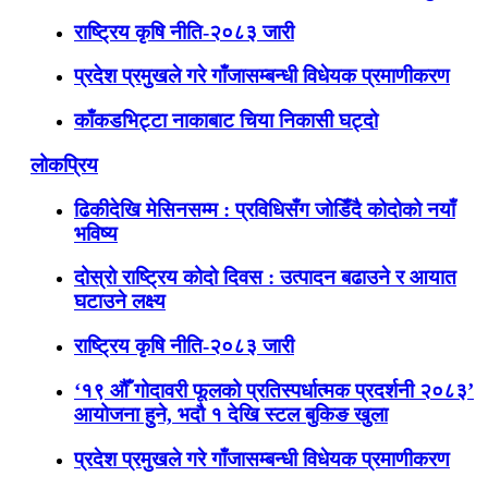
राष्ट्रिय कृषि नीति-२०८३ जारी
प्रदेश प्रमुखले गरे गाँजासम्बन्धी विधेयक प्रमाणीकरण
काँकडभिट्टा नाकाबाट चिया निकासी घट्दो
लोकप्रिय
ढिकीदेखि मेसिनसम्म : प्रविधिसँग जोडिँदै कोदोको नयाँ
भविष्य
दोस्रो राष्ट्रिय कोदो दिवस : उत्पादन बढाउने र आयात
घटाउने लक्ष्य
राष्ट्रिय कृषि नीति-२०८३ जारी
‘१९ औँ गोदावरी फूलको प्रतिस्पर्धात्मक प्रदर्शनी २०८३’
आयोजना हुने, भदौ १ देखि स्टल बुकिङ खुला
प्रदेश प्रमुखले गरे गाँजासम्बन्धी विधेयक प्रमाणीकरण