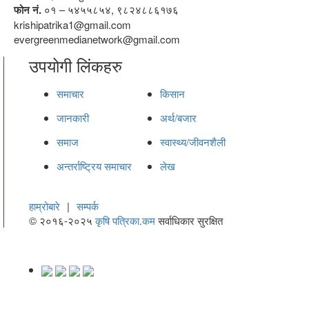
फोन नं.
०१ – ५४५५८५४, ९८२४८८६१७६
krishipatrika1@gmail.com
evergreenmedianetwork@gmail.com
उपयोगी लिंकहरु
समाचार
किसान
जानकारी
अर्थ/बजार
समाज
स्वास्थ्य/जीवनशैली
अन्तर्राष्ट्रिय समाचार
लेख
हाम्रोबारे
|
सम्पर्क
© २०१६-२०२५
कृषि पत्रिका.कम
सर्वाधिकार सुरक्षित