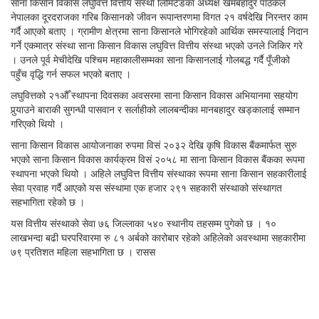
साना किसान विकास लघुवित्त वित्तीय संस्था लिमिटेडका अध्यक्ष खेमबहादुर पाठकले
नेपालका दूरदराजका गरिब किसानको जीवन रूपान्तरणमा विगत २१ वर्षदेखि निरन्तर काम
गर्दै आएको बताए । ग्रामीण क्षेत्रमा साना किसानले भोगिरहेको आर्थिक समस्यालाई निदान
गर्ने एकमात्र संस्था साना किसान विकास लघुवित्त वित्तीय संस्था भएको उनले जिकिर गरे
। उनले पूर्व मेचीदेखि पश्चिम महाकालीसम्मका साना किसानलाई गोलबद्ध गर्दै पूँजीको
पहुँच वृद्धि गर्न सफल भएको बताए ।
लघुवित्तको २१औँ स्थापना दिवसका अवसरमा साना किसान विकास अभियानमा सहयोग
पुर्‍याउने बाराकी सुगन्धी पासवान र सर्लाहीको लालबन्दीका मानबहादुर खड्कालाई सम्मान
गरिएको थियो ।
साना किसान विकास आयोजनाका रुपमा विसं २०३२ देखि कृषि विकास बैंकमार्फत सुरु
भएको साना किसान विकास कार्यक्रम विसं २०५८ मा साना किसान विकास बैंकका रूपमा
स्थापना भएको थियो । अहिले लघुवित्त वित्तीय संस्थाका रूपमा साना किसान सहकारीलाई
सेवा प्रवाह गर्दै आएको यस संस्थामा एक हजार २९१ सहकारी संस्थाको संस्थागत
सहभागिता रहेको छ ।
यस वित्तीय संस्थाको सेवा ७६ जिल्लाका ५४० स्थानीय तहसम्म पुगेको छ । १०
लाखभन्दा बढी घरपरिवारमा रु ८१ अर्बको कारोबार रहेको अहिलेको अवस्थामा सहकारीमा
७९ प्रतिशत महिला सहभागिता छ । रासस