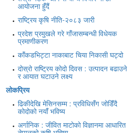
आयोजना हुँदैं
राष्ट्रिय कृषि नीति-२०८३ जारी
प्रदेश प्रमुखले गरे गाँजासम्बन्धी विधेयक
प्रमाणीकरण
काँकडभिट्टा नाकाबाट चिया निकासी घट्दो
दोस्रो राष्ट्रिय कोदो दिवस : उत्पादन बढाउने
र आयात घटाउने लक्ष्य
लोकप्रिय
ढिकीदेखि मेसिनसम्म : प्रविधिसँग जोडिँदै
कोदोको नयाँ भविष्य
अर्गानिक : जीवित माटोको विज्ञानमा आधारित
नेपालको कृषि भविष्य