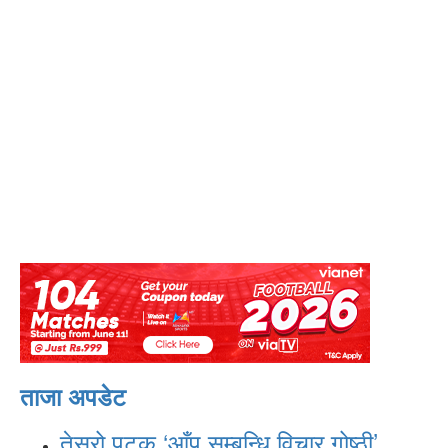
ताजा अपडेट
तेस्रो पटक ‘आँप सम्बन्धि विचार गोष्ठी’