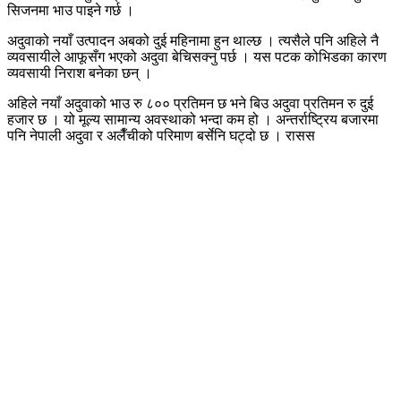
सिजनमा भाउ पाइने गर्छ ।
अदुवाको नयाँ उत्पादन अबको दुई महिनामा हुन थाल्छ । त्यसैले पनि अहिले नै
व्यवसायीले आफूसँग भएको अदुवा बेचिसक्नु पर्छ । यस पटक कोभिडका कारण
व्यवसायी निराश बनेका छन् ।
अहिले नयाँ अदुवाको भाउ रु ८०० प्रतिमन छ भने बिउ अदुवा प्रतिमन रु दुई
हजार छ । यो मूल्य सामान्य अवस्थाको भन्दा कम हो । अन्तर्राष्ट्रिय बजारमा
पनि नेपाली अदुवा र अलैँचीको परिमाण बर्सेनि घट्दो छ । रासस