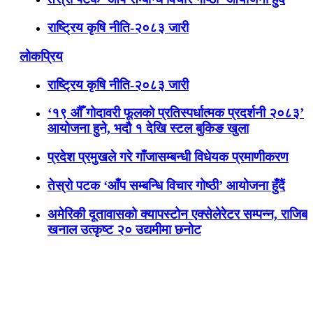
राष्ट्रिय कृषि नीति-२०८३ जारी
लोकप्रिय
राष्ट्रिय कृषि नीति-२०८३ जारी
‘१९ औँ गोदावरी फूलको प्रतिस्पर्धात्मक प्रदर्शनी २०८३’
आयोजना हुने, भदौ १ देखि स्टल बुकिङ खुला
प्रदेश प्रमुखले गरे गाँजासम्बन्धी विधेयक प्रमाणीकरण
तेस्रो पटक ‘आँप सम्बन्धि विचार गोष्ठी’ आयोजना हुँदैं
अमेरिकी दूतावासको क्यापस्टोन एक्सेलेरेटर सम्पन्न, राजिब
खनाल उत्कृष्ट २० उद्यमीमा छनोट