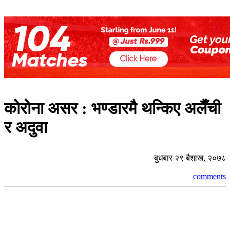
कोरोना असर : भण्डारमै थन्किए अलैँची
र अदुवा
बुधबार २९ बैशाख, २०७८
comments