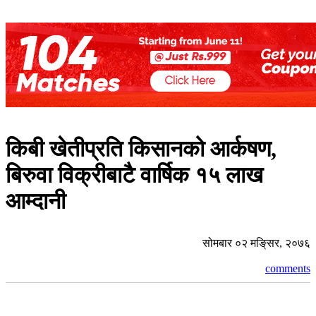
किबी खेतीप्रति किसानको आर्कषण,
बिरुवा विक्रीबाटै वार्षिक १५ लाख
आम्दानी
सोमबार ०२ मङि्सर, २०७६
comments