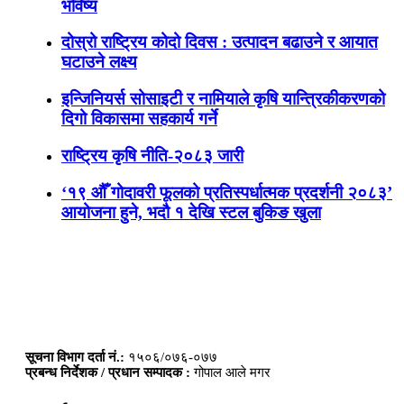
भविष्य
दोस्रो राष्ट्रिय कोदो दिवस : उत्पादन बढाउने र आयात
घटाउने लक्ष्य
इन्जिनियर्स सोसाइटी र नामियाले कृषि यान्त्रिकीकरणको
दिगो विकासमा सहकार्य गर्ने
राष्ट्रिय कृषि नीति-२०८३ जारी
‘१९ औँ गोदावरी फूलको प्रतिस्पर्धात्मक प्रदर्शनी २०८३’
आयोजना हुने, भदौ १ देखि स्टल बुकिङ खुला
सूचना विभाग दर्ता नं.:
१५०६/०७६-०७७
प्रबन्ध निर्देशक / प्रधान सम्पादक :
गोपाल आले मगर