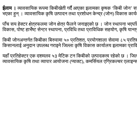
ईलाम ।
व्यावसायिक रूपमा किबीखेती गर्दै आएका इलामका कृषक ‘किबी जोन’ सञ
भएका हुन् । व्यावसायिक कृषि उत्पादन तथा प्रशोधन केन्द्र (जोन) विकास कार
पाँच सय हेक्टर क्षेत्रफलमा जोन क्षेत्र फैलने जनाइएको छ । जोन स्थापना भएपछि 
विकास, पोष्ट हार्भेष्ट सेन्टर स्थापना, प्रविधि तथा प्राविधिक सहयोग, कृषि य
किबी जोनअन्तर्गत किबीका बिरुवामा ५० प्रतिशत, प्रयोगशाला सेवामा ८५ प्रति
किसानलाई अनुदान उपलब्ध गराइने जिल्ला कृषि विकास कार्यालय इलामका प्रा
यहाँ प्रतिहेक्टर एक दशमलव ५३ मेटिक टन किबीको उत्पादकत्व रहेको छ । जिल्ल
व्यावसायिक कृषि तथा व्यापार आयोजना (प्याक्ट), कमर्सियल एग्रिकल्चर एलाइन