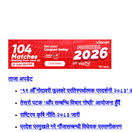
ताजा अपडेट
‘१९ औँ गोदावरी फूलको प्रतिस्पर्धात्मक प्रदर्शनी २०८३’
तेस्रो पटक ‘आँप सम्बन्धि विचार गोष्ठी’ आयोजना हुँदैं
राष्ट्रिय कृषि नीति-२०८३ जारी
प्रदेश प्रमुखले गरे गाँजासम्बन्धी विधेयक प्रमाणीकरण