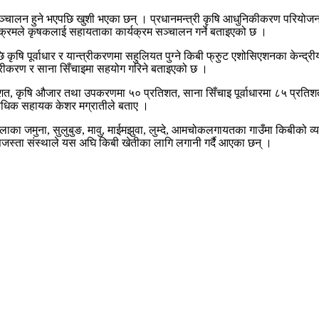
्चालन हुने भएपछि खुशी भएका छन् । प्रधानमन्त्री कृषि आधुनिकीकरण परियोजना
्यक्रमले कृषकलाई सहायताका कार्यक्रम सञ्चालन गर्ने बताइएको छ ।
कृषि पूर्वाधार र यान्त्रीकरणमा सहुलियत पुग्ने किबी फ्रुुट एशोसिएशनका केन्द्रीय
ान्त्रीकरण र साना सिँचाइमा सहयोग गरिने बताइएको छ ।
शत, कृषि औजार तथा उपकरणमा ५० प्रतिशत, साना सिँचाइ पूर्वाधारमा ८५ प्रतिशत, 
विधिक सहायक केशर मग्रातीले बताए ।
ाका जमुना, सुलुबुङ, मावु, माईमझुवा, लुम्दे, आमचोकलगायतका गाउँमा किबीको व
्सजस्ता संस्थाले यस अघि किबी खेतीका लागि लगानी गर्दै आएका छन् ।