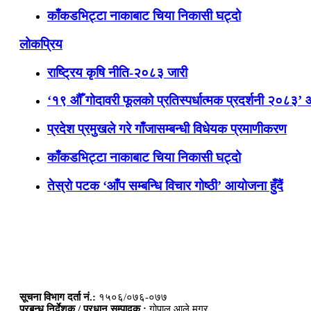
काँकडभिट्टा नाकाबाट चिया निकासी घट्दो
लोकप्रिय
राष्ट्रिय कृषि नीति-२०८३ जारी
‘१९ औँ गोदावरी फूलको प्रतिस्पर्धात्मक प्रदर्शनी २०८३’
प्रदेश प्रमुखले गरे गाँजासम्बन्धी विधेयक प्रमाणीकरण
काँकडभिट्टा नाकाबाट चिया निकासी घट्दो
तेस्रो पटक ‘आँप सम्बन्धि विचार गोष्ठी’ आयोजना हुँदैं
सूचना विभाग दर्ता नं.:
१५०६/०७६-०७७
प्रबन्ध निर्देशक / प्रधान सम्पादक :
गोपाल आले मगर