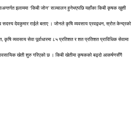
अन्तर्गत इलाममा ‘किबी जोन’ सञ्चालन हुनेभएपछि यहाँका किबी कृषक खुशी
 सदस्य देवकुमार राईले बताए । जोनले कृषि व्यवसाय प्रवद्र्धन, स्रोत केन्द्रको
कृषि व्यवसाय सेवा पूर्वाधारमा ८५ प्रतिशत र शत प्रतिशत प्राविधिक सेवामा
्यावसायिक खेती शुरु गरिएको छ । किबी खेतीमा कृषकको बढ्दो आकर्षणसँगै