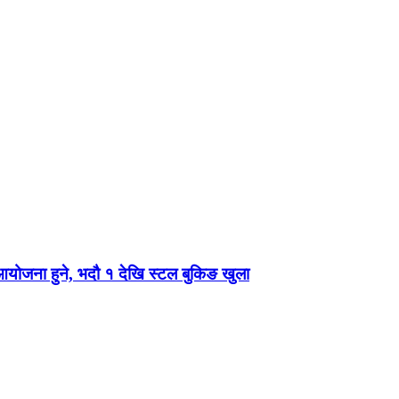
 आयोजना हुने, भदौ १ देखि स्टल बुकिङ खुला