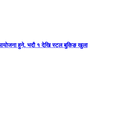
 आयोजना हुने, भदौ १ देखि स्टल बुकिङ खुला