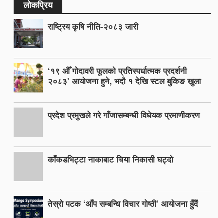
लोकप्रिय
राष्ट्रिय कृषि नीति-२०८३ जारी
‘१९ औँ गोदावरी फूलको प्रतिस्पर्धात्मक प्रदर्शनी
२०८३’ आयोजना हुने, भदौ १ देखि स्टल बुकिङ खुला
प्रदेश प्रमुखले गरे गाँजासम्बन्धी विधेयक प्रमाणीकरण
काँकडभिट्टा नाकाबाट चिया निकासी घट्दो
तेस्रो पटक ‘आँप सम्बन्धि विचार गोष्ठी’ आयोजना हुँदैं