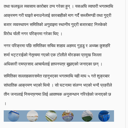
तथा फलफूल व्यवसाय कारोबार ठप्प गरेका हुन् । यसअघि व्यापारी भगतमाथि
आक्रमण गरी घाइते बनाउनेलाई कारबाहीको माग गर्दै सब्जीमण्डी तथा गुद्री
बजार व्यवस्थापन समितिको अगुवाइमा स्थानीय गुद्री बजारबाट निस्केको
विरोध र्याली नगर परिक्रमा गरेका थिए ।
नगर परिक्रमा पछि समितिका सचिव शाहाव अहमद गुड्डु र अध्यक्ष कुशहरि
शर्मा भट्टराईको नेतृत्वमा गएको एक टोलीले मोरङका प्रमुख जिल्ला
अधिकारी रामप्रसाद आचार्यलाई ज्ञापनपत्र बुझाएको जनाएका छन् ।
समितिका सल्लाहकारसमेत रहनुभएका भगतमाथि यही माघ ५ गते शुक्रबार
सांघातिक आक्रमण भएको थियो । सो घटनामा संलग्न भएको भन्दै प्रहरीले
तीन जनालाई नियन्त्रणमा लिई आवश्यक अनुसन्धान गरिरहेको जनाएको छ
।