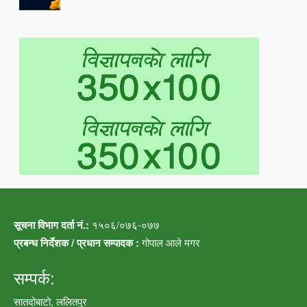
सूचना विभाग दर्ता नं.:
१५०६/०७६-०७७
प्रबन्ध निर्देशक / प्रधान सम्पादक :
गोपाल आले मगर
सम्पर्क:
सातदोबाटो, ललितपुर