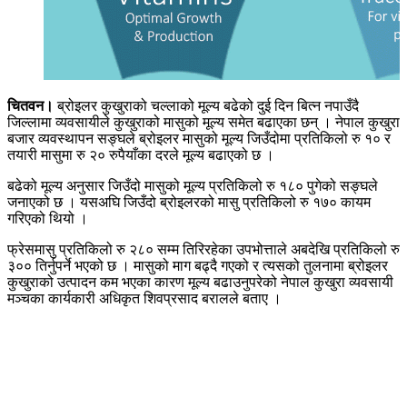
चितवन।
ब्रोइलर कुखुराको चल्लाको मूल्य बढेको दुई दिन बित्न नपाउँदै
जिल्लामा व्यवसायीले कुखुराको मासुको मूल्य समेत बढाएका छन् । नेपाल कुखुरा
बजार व्यवस्थापन सङ्घले ब्रोइलर मासुको मूल्य जिउँदोमा प्रतिकिलो रु १० र
तयारी मासुमा रु २० रुपैयाँका दरले मूल्य बढाएको छ ।
बढेको मूल्य अनुसार जिउँदो मासुको मूल्य प्रतिकिलो रु १८० पुगेको सङ्घले
जनाएको छ । यसअघि जिउँदो ब्रोइलरको मासु प्रतिकिलो रु १७० कायम
गरिएको थियो ।
फ्रेसमासु प्रतिकिलो रु २८० सम्म तिरिरहेका उपभोत्ताले अबदेखि प्रतिकिलो रु
३०० तिर्नुपर्ने भएको छ । मासुको माग बढ्दै गएको र त्यसको तुलनामा ब्रोइलर
कुखुराको उत्पादन कम भएका कारण मूल्य बढाउनुपरेको नेपाल कुखुरा व्यवसायी
मञ्चका कार्यकारी अधिकृत शिवप्रसाद बरालले बताए ।