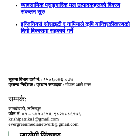
व्यावसायिक प्राङ्गारिक मल उत्पादकहरूको विवरण
संकलन सुरु
इन्जिनियर्स सोसाइटी र नामियाले कृषि यान्त्रिकीकरणको
दिगो विकासमा सहकार्य गर्ने
सूचना विभाग दर्ता नं.:
१५०६/०७६-०७७
प्रबन्ध निर्देशक / प्रधान सम्पादक :
गोपाल आले मगर
सम्पर्क:
सातदोबाटो, ललितपुर
फोन नं.
०१ – ५४५५८५४, ९८२४८८६१७६
krishipatrika1@gmail.com
evergreenmedianetwork@gmail.com
उपयोगी लिंकहरु