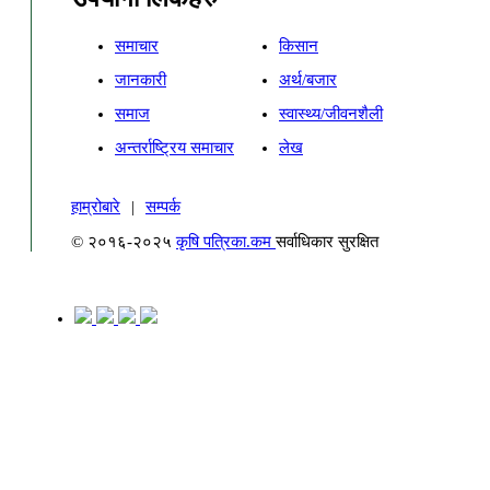
समाचार
किसान
जानकारी
अर्थ/बजार
समाज
स्वास्थ्य/जीवनशैली
अन्तर्राष्ट्रिय समाचार
लेख
हाम्रोबारे
|
सम्पर्क
© २०१६-२०२५
कृषि पत्रिका.कम
सर्वाधिकार सुरक्षित