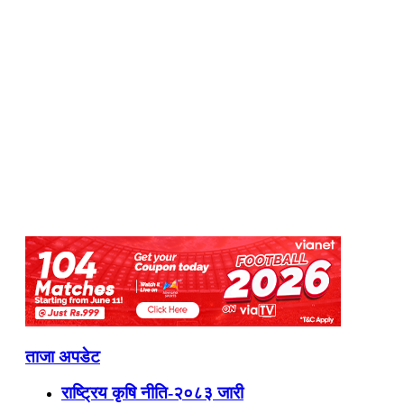
ताजा अपडेट
राष्ट्रिय कृषि नीति-२०८३ जारी