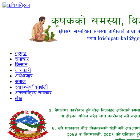
गृहपृष्ठ
समाचार
किसान
जानकारी
अर्थ/बजार
समाज
स्वास्थ्य/जीवनशैली
अन्तर्राष्ट्रिय समाचार
लेख