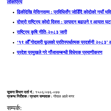
लोकप्रिय
ढिकीदेखि मेसिनसम्म : प्रविधिसँग जोडिँदै कोदोको नयाँ भवि
दोस्रो राष्ट्रिय कोदो दिवस : उत्पादन बढाउने र आयात घटाउ
राष्ट्रिय कृषि नीति-२०८३ जारी
‘१९ औँ गोदावरी फूलको प्रतिस्पर्धात्मक प्रदर्शनी २०८३’
प्रदेश प्रमुखले गरे गाँजासम्बन्धी विधेयक प्रमाणीकरण
सूचना विभाग दर्ता नं.:
१५०६/०७६-०७७
प्रबन्ध निर्देशक / प्रधान सम्पादक :
गोपाल आले मगर
सम्पर्क: