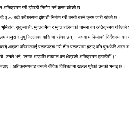
न अतिक्रमण गरी झोपडी निर्माण गर्ने क्रम बढेको छ ।
ै ३०० बढी अवैधरुपमा झोपडी निर्माण गरी बस्ती बस्ने क्रम जारी रहेको छ ।
भूमिहीन, सुकुम्बासी, मुक्तकमैया र मुक्त हलियाको नाममा वन अतिक्रमण गरिएको
म बाजुरा र मुगु जिल्लाका बासिन्दा रहेका छन् । जग्ग्गा माफियाको निर्देशनमा
रेर बस्दै आएका परिवारलाई पटकपटक गरी तीन पटकसम्म हटाए पनि पुनःफेरि आएर व
ौ’ उनले भने, ‘लगत आएपछि तत्काल वन क्षेत्रको अतिक्रमण हटाउँछौँ ।’
 बताए। अतिक्रमणबाट वनको जैविक विविधतामा खलल पुगेको उनको भनाइ छ ।