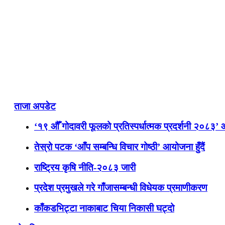
ताजा अपडेट
‘१९ औँ गोदावरी फूलको प्रतिस्पर्धात्मक प्रदर्शनी २०८३’
तेस्रो पटक ‘आँप सम्बन्धि विचार गोष्ठी’ आयोजना हुँदैं
राष्ट्रिय कृषि नीति-२०८३ जारी
प्रदेश प्रमुखले गरे गाँजासम्बन्धी विधेयक प्रमाणीकरण
काँकडभिट्टा नाकाबाट चिया निकासी घट्दो