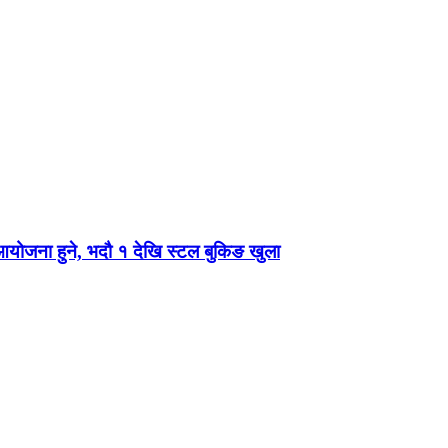
 आयोजना हुने, भदौ १ देखि स्टल बुकिङ खुला