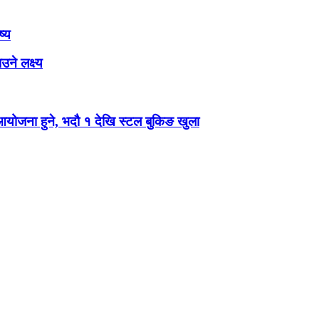
ष्य
ने लक्ष्य
 आयोजना हुने, भदौ १ देखि स्टल बुकिङ खुला