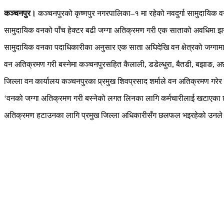
कञ्चनपुर।
कञ्चनपुरको कृष्णपुर नगरपालिका–१ मा रहेको नवदुर्गा सामुदायिक व
सामुदायिक वनको पाँच हेक्टर बढी जग्गा अतिक्रमण गरी एक साताको अवधिमा झन्ड
सामुदायिक वनका पदाधिकारीका अनुसार एक साता अघिदेखि वन क्षेत्रको जग्गामा 
वन अतिक्रमण गरी बस्नेमा कञ्चनपुरसहित कैलाली, डडेल्धुरा, बैतडी, बझाङ, अछा
जिल्ला वन कार्यालय कञ्चनपुरका प्र्रमुख शिवप्रसाद शर्माले वन अतिक्रमण ग
‘वनको जग्गा अतिक्रमण गरी बस्नेको लगत लिनका लागि कर्मचारीलाई खटाएका छ
अतिक्रमण हटाउनका लागि प्रमुख जिल्ला अधिकारीसँग छलफल भइरहेको उनले