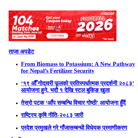
ताजा अपडेट
From Biomass to Potassium: A New Pathway
for Nepal’s Fertilizer Security
‘१९ औँ गोदावरी फूलको प्रतिस्पर्धात्मक प्रदर्शनी २०८३’
आयोजना हुने, भदौ १ देखि स्टल बुकिङ खुला
तेस्रो पटक ‘आँप सम्बन्धि विचार गोष्ठी’ आयोजना हुँदैं
राष्ट्रिय कृषि नीति-२०८३ जारी
प्रदेश प्रमुखले गरे गाँजासम्बन्धी विधेयक प्रमाणीकरण