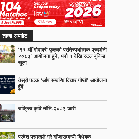
ताजा अपडेट
‘१९ औँ गोदावरी फूलको प्रतिस्पर्धात्मक प्रदर्शनी
२०८३’ आयोजना हुने, भदौ १ देखि स्टल बुकिङ
खुला
तेस्रो पटक ‘आँप सम्बन्धि विचार गोष्ठी’ आयोजना
हुँदैं
राष्ट्रिय कृषि नीति-२०८३ जारी
प्रदेश प्रमुखले गरे गाँजासम्बन्धी विधेयक