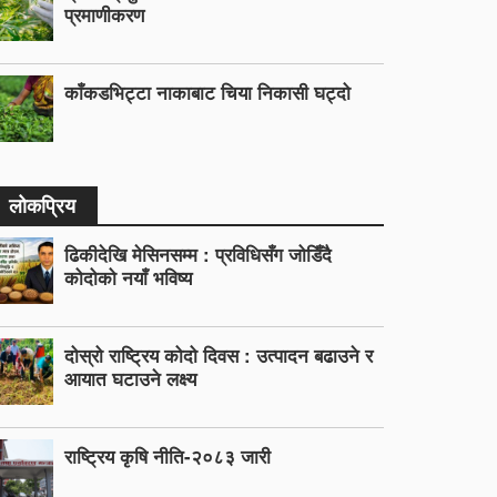
प्रमाणीकरण
काँकडभिट्टा नाकाबाट चिया निकासी घट्दो
लोकप्रिय
ढिकीदेखि मेसिनसम्म : प्रविधिसँग जोडिँदै
कोदोको नयाँ भविष्य
दोस्रो राष्ट्रिय कोदो दिवस : उत्पादन बढाउने र
आयात घटाउने लक्ष्य
राष्ट्रिय कृषि नीति-२०८३ जारी