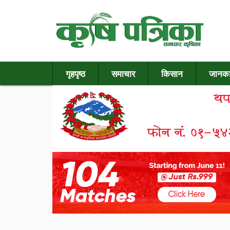
गृहपृष्ठ
समाचार
किसान
जानका