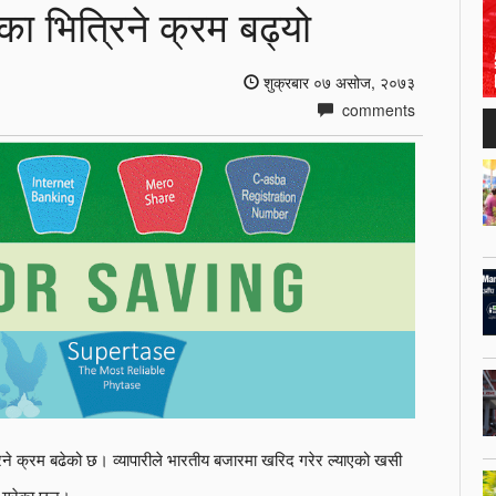
ा भित्रिने क्रम बढ्यो
शुक्रबार ०७ असोज, २०७३
comments
िने क्रम बढेको छ। व्यापारीले भारतीय बजारमा खरिद गरेर ल्याएको खसी
े गरेका छन्।