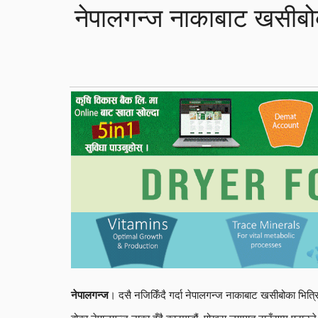
नेपालगन्ज नाकाबाट खसीबोक
। दसै नजिकिँदै गर्दा नेपालगन्ज नाकाबाट खसीबोका भित्र
नेपालगन्ज
बोका नेपालगन्ज नाका हुँदै काठमाडौं, पोखरा लगायत ठाउँसम्म पठाउन