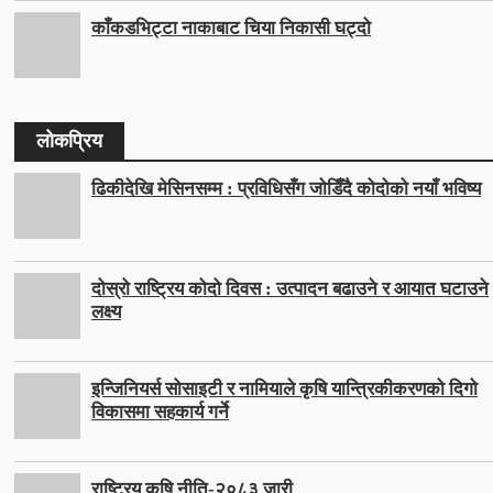
काँकडभिट्टा नाकाबाट चिया निकासी घट्दो
लोकप्रिय
ढिकीदेखि मेसिनसम्म : प्रविधिसँग जोडिँदै कोदोको नयाँ भविष्य
दोस्रो राष्ट्रिय कोदो दिवस : उत्पादन बढाउने र आयात घटाउने
लक्ष्य
इन्जिनियर्स सोसाइटी र नामियाले कृषि यान्त्रिकीकरणको दिगो
विकासमा सहकार्य गर्ने
राष्ट्रिय कृषि नीति-२०८३ जारी