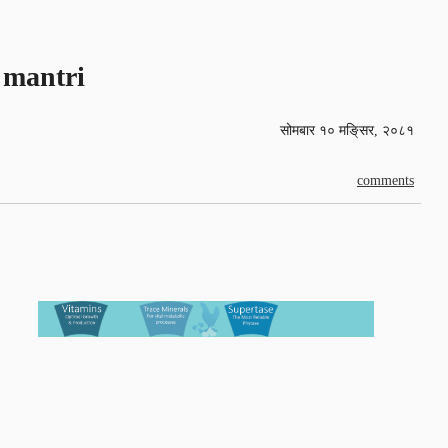
mantri
सोमबार १० मङि्सर, २०८१
comments