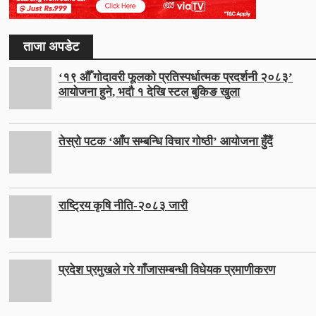
ताजा अपडेट
‘१९ औँ गोदावरी फूलको प्रतिस्पर्धात्मक प्रदर्शनी २०८३’
आयोजना हुने, भदौ १ देखि स्टल बुकिङ खुला
तेस्रो पटक ‘आँप सम्बन्धि विचार गोष्ठी’ आयोजना हुँदैं
राष्ट्रिय कृषि नीति-२०८३ जारी
प्रदेश प्रमुखले गरे गाँजासम्बन्धी विधेयक प्रमाणीकरण