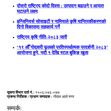
दोस्रो राष्ट्रिय कोदो दिवस : उत्पादन बढाउने र आयात
घटाउने लक्ष्य
इन्जिनियर्स सोसाइटी र नामियाले कृषि यान्त्रिकीकरणको
दिगो विकासमा सहकार्य गर्ने
राष्ट्रिय कृषि नीति-२०८३ जारी
‘१९ औँ गोदावरी फूलको प्रतिस्पर्धात्मक प्रदर्शनी २०८३’
आयोजना हुने, भदौ १ देखि स्टल बुकिङ खुला
सूचना विभाग दर्ता नं.:
१५०६/०७६-०७७
प्रबन्ध निर्देशक / प्रधान सम्पादक :
गोपाल आले मगर
सम्पर्क: