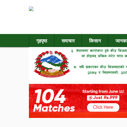
गृहपृष्ठ
समाचार
किसान
जानका