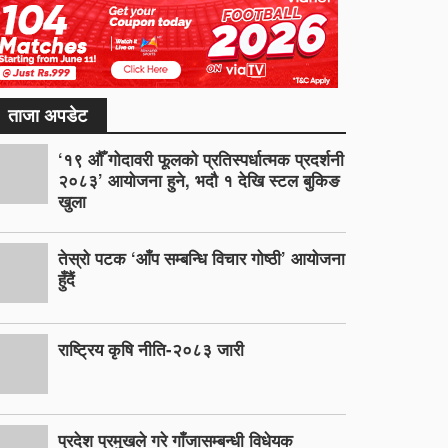
ताजा अपडेट
‘१९ औँ गोदावरी फूलको प्रतिस्पर्धात्मक प्रदर्शनी
२०८३’ आयोजना हुने, भदौ १ देखि स्टल बुकिङ
खुला
तेस्रो पटक ‘आँप सम्बन्धि विचार गोष्ठी’ आयोजना
हुँदैं
राष्ट्रिय कृषि नीति-२०८३ जारी
प्रदेश प्रमुखले गरे गाँजासम्बन्धी विधेयक