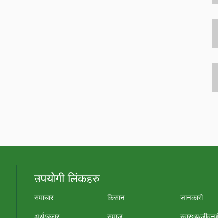
उपयोगी लिंकहरु
समाचार
किसान
जानकारी
अर्थ/बजार
समाज
स्वास्थ्य/जीवन