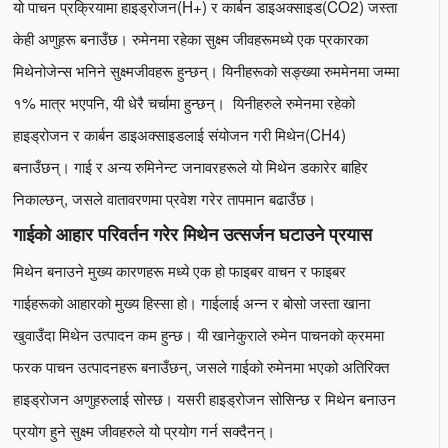
यो पाचन प्रक्रियामा हाइड्रोजन(H+) र कार्बन डाइअक्साइड(CO2) जस्ता
केही अणुहरू बनाउँछ। रुमेनमा रहेका सुक्ष्म जीवहरूमध्ये एक प्रकारका
मिथेनोजेन्स भनिने सुक्ष्मजीवहरू हुन्छन्। यिनीहरूको सङ्ख्या रुममेनमा जम्मा
१% मात्र भएपनि, यी धेरै चर्चामा हुन्छन्। यिनीहरुले रुमेनमा रहेको
हाइड्रोजन र कार्बन डाइअक्साइडलाई संयोजन गरी मिथेन(CH4)
बनाउँछन्। गाई र अन्य रुमिनेन्ट जनावरहरूले यो मिथेन डकारेर बाहिर
निकाल्छन्, जसले वातावरणमा प्रवेश गरेर तापमान बढाउँछ।
गाईको आहार परिवर्तन गरेर मिथेन उत्सर्जन घटाउने प्रयास
मिथेन बनाउने मुख्य कारणहरू मध्ये एक हो फाइबर वाचन र फाइबर
गाईहरूको आहारको मुख्य हिस्सा हो। गाईलाई अन्न र बोसो जस्ता खाना
खुवाउँदा मिथेन उत्पादन कम हुन्छ। यी खानेकुराले रुमेन पाचनको क्रममा
फरक पाचन उत्पादनहरू बनाउँछन्, जसले गाईको रुमेनमा भएको अतिरिक्त
हाइड्रोजन अणुहरुलाई सोस्छ। यसरी हाइड्रोजन सोसिन्छ र मिथेन बनाउन
प्रयोग हुने सुक्ष्म जीवहरुले यो प्रयोग गर्न सक्दैनन्।