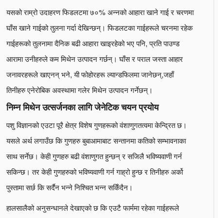
यसको राम्रो उदाहरण फिडलटमा ७०% अन्नको आहारा खाने गाई र चरणमा
घाँस खाने गाईको तुलना गर्दा देखिन्छन्। फिडलटका गाईहरूले चरनमा रहेक
गाईहरूको तुलनामा दैनिक बढी आहारा खाइरहेको भए पनि, प्रति पाउण्ड
आरामा उनीहरुले कम मिथेन उत्पादन गर्छन्। घाँस र पराल जस्ता आहार
जनावरहरूले खाएनन् भने, यी फोहोरहरू ल्यान्डफिलमा जानेछन्,जहाँ
तिनीहरु एनेरोबिक अवस्थामा गलेर मिथेन उत्पादन गर्नेछन्।
निम्न मिथेन उत्सर्जनका लागि जेनेटिक चयन प्रयोय
पशु विज्ञानको एउटा पूरै क्षेत्र विशेष गुणहरूको वंशाणुगतत्वमा केन्द्रित छ।
यसले अर्थ लगाउँछ कि गुणहरु बुबाआमाबाट सन्तानमा कतिको सम्भावनाका
साथ सर्नेछ। केही गुणहरु बढी वंशाणुगत हुन्छन् र सजिलै भविष्यवाणी गर्न
सकिन्छ। तर केही गुणहरुको भविष्यवाणी गर्न गाह्रो हुन्छ र तिनीहरु अर्को
पुस्तामा सर्छ कि सर्दैन भन्ने निश्चित भन्न सकिँदैन।
हालसालैको अनुसन्धानले देखाएको छ कि एउटै फार्ममा रहेका गाईहरूले