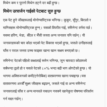
मिथेन कम र पुरानो मिथेन हट्ने दर बढी हुन्छ।
मिथेन उत्सर्जन गाईको पेटबाट सुरु हुन्छ
एक पेट हुने जीवहरूलाई मोनोग्यास्ट्रिक भनिन्छ। कुकुर, सुँगुर, बिरालो र
मानिसहरू मोनोग्यास्ट्रिक हुन्न्। यसको विपरीत गाई, रुमिनेन्ट वर्गमा पर्छ।
यसमा हरिण, भेडा, बँदेल र भैँसी जस्ता अन्य जनावर पनि पर्छन्। यी
जनावरहरूको चार कोठा भएको पेट विकास भएको हुन्छ, जसले उनीहरुलाई
घाँस र पराल जस्ता उच्च फाइबर खाना खान सक्षम बनाएको छ।
रुमिनेन्ट पेटको पहिलो कक्षालाई रूमेन भनिन्छ, जुन चारवटा कोठामध्ये
सबैभन्दा ठूलो हो र यसले पेटको ८०% भन्दा बढी भाग ओगटेको हुन्छ। यो
भागमा अक्सिजनको कमी(एनेरोबिक) वातावरणमा खाना पचाइन्छ।यस
वातावरणमा अरबौँ सुक्ष्म जीवहरू बढ्छन्, जसले गाई वा अन्य रुमिनेन्ट
जनावरलाई घाँस र अन्य मानवले पचाउन नसक्ने खानेकुरा पोषणमा परिवर्तन
गर्न मद्दत गर्छन्।