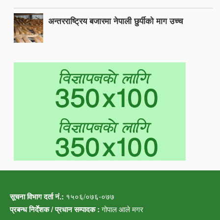
अन्तरराष्ट्रिय बजारमा नेपाली छुर्पीको माग उच्च
सूचना विभाग दर्ता नं.:
१५०६/०७६-०७७
प्रबन्ध निर्देशक / प्रधान सम्पादक :
गोपाल आले मगर