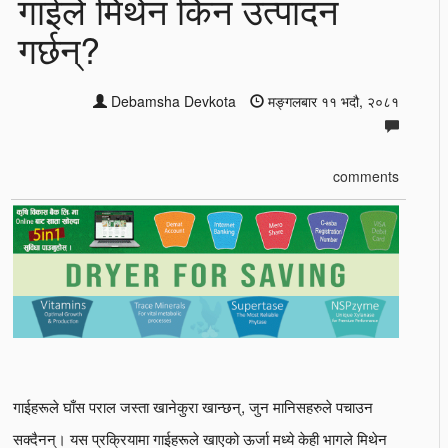
गाईले मिथेन किन उत्पादन
गर्छन्?
Debamsha Devkota
मङ्गलबार ११ भदौ, २०८१
comments
गाईहरूले घाँस पराल जस्ता खानेकुरा खान्छन्, जुन मानिसहरुले पचाउन
सक्दैनन्। यस प्रक्रियामा गाईहरूले खाएको ऊर्जा मध्ये केही भागले मिथेन