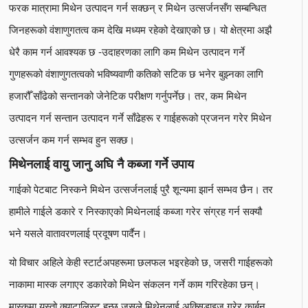
फरक मात्रामा मिथेन उत्पादन गर्न सक्छन् र मिथेन उत्सर्जनसँग सम्बन्धित
जिनहरूको वंशाणुगतत्व कम देखि मध्यम रहेको देखाएको छ। यो क्षेत्रमा अझै
धेरै काम गर्न आवश्यक छ -उदाहरणका लागि कम मिथेन उत्पादन गर्ने
गुणहरूको वंशाणुगतत्वको भविष्यवाणी कतिको सटिक छ भनेर बुझ्नका लागि
हजारौँ साँढेको सन्तानको जेनेटिक परीक्षण गर्नुपर्नेछ। तर, कम मिथेन
उत्पादन गर्न सन्तान उत्पादन गर्ने साँढेहरू र गाईहरूको प्रजनन गरेर मिथेन
उत्सर्जन कम गर्न सम्भव हुन सक्छ।
मिथेनलाई
वायु
जानु अघि नै कब्जा गर्ने उपाय
गाईको पेटबाट निस्कने मिथेन उत्सर्जनलाई पुरै शून्यमा झार्न सम्भव छैन। तर
हामीले गाईले डकारे र निस्काएको मिथेनलाई कब्जा गरेर संग्रह गर्न सक्यौ
भने यसले वातावरणलाई प्रदूषण पार्दैन।
यो विचार अहिले केही स्टार्टअपहरूमा छलफल भइरहेको छ, जसरी गाईहरूको
नाकामा मास्क लगाएर डकारेको मिथेन संकलन गर्ने काम गरिरहेका छन्।
मास्कमा यस्तो क्याटालिस्ट हुन्छ जसले मिथेनलाई अक्सिडाइज गरेर कार्बन