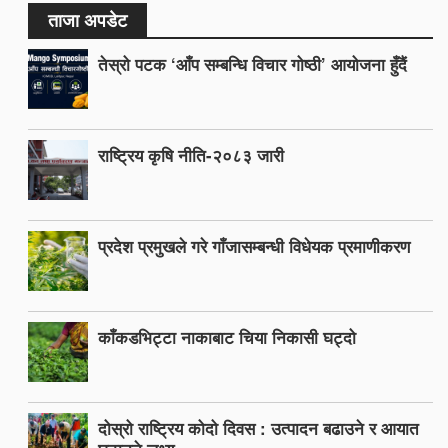
ताजा अपडेट
तेस्रो पटक ‘आँप सम्बन्धि विचार गोष्ठी’ आयोजना हुँदैं
राष्ट्रिय कृषि नीति-२०८३ जारी
प्रदेश प्रमुखले गरे गाँजासम्बन्धी विधेयक प्रमाणीकरण
काँकडभिट्टा नाकाबाट चिया निकासी घट्दो
दोस्रो राष्ट्रिय कोदो दिवस : उत्पादन बढाउने र आयात