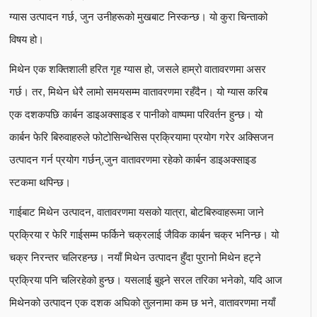
ग्यास उत्पादन गर्छ, जुन उनीहरूको मुखबाट निस्कन्छ। यो कुरा चिन्ताको
विषय हो।
मिथेन एक शक्तिशाली हरित गृह ग्यास हो, जसले हाम्रो वातावरणमा असर
गर्छ। तर, मिथेन धेरै लामो समयसम्म वातावरणमा रहँदैन। यो ग्यास करिब
एक दशकपछि कार्बन डाइअक्साइड र पानीको वाष्पमा परिवर्तन हुन्छ। यो
कार्बन फेरि बिरुवाहरुले फोटोसिन्थेसिस प्रक्रियामा प्रयोग गरेर अक्सिजन
उत्पादन गर्न प्रयोग गर्छन्,जुन वातावरणमा रहेको कार्बन डाइअक्साइड
स्टकमा थपिन्छ।
गाईबाट मिथेन उत्पादन, वातावरणमा यसको यात्रा, बोटबिरुवाहरूमा जाने
प्रक्रिया र फेरि गाईसम्म फर्किने चक्रलाई जैविक कार्बन चक्र भनिन्छ। यो
चक्र निरन्तर चलिरहन्छ। नयाँ मिथेन उत्पादन हुँदा पुरानो मिथेन हट्ने
प्रक्रिया पनि चलिरहेको हुन्छ। यसलाई बुझ्ने सरल तरिका भनेको, यदि आज
मिथेनको उत्पादन एक दशक अघिको तुलनामा कम छ भने, वातावरणमा नयाँ