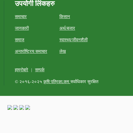
उपयोगी लिंकहरु
समाचार
किसान
जानकारी
अर्थ/बजार
समाज
स्वास्थ्य/जीवनशैली
अन्तर्राष्ट्रिय समाचार
लेख
हाम्रोबारे
|
सम्पर्क
© २०१६-२०२५
कृषि पत्रिका.कम
सर्वाधिकार सुरक्षित