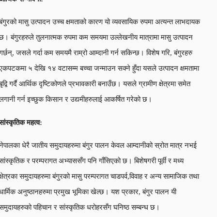
बंगुरको मासु उत्पादन उच्च क्षमताको कारण यो व्यवसायिक रुपमा अत्यन्त लाभदायक
छ। बंगुरहरुले तुलनात्मक रुपमा कम समयमा उल्लेखनीय मात्रामा मासु उत्पादन
गर्छन्, जसले गर्दा कम समयमै राम्रो आम्दानी गर्न सकिन्छ। विशेष गरि, बंगुरहरु
एकपटकमा ५ देखि १४ वटासम्म बच्चा जन्माउन सक्ने हुँदा यसले उत्पादन क्षमतामा
बृद्वि गर्दै आर्थिक दृष्टिकोणले प्रभावकारी बनाउँछ। यसले ग्रामीण क्षेत्रमा समेत
लगानी गर्न इच्छुक किसान र उद्यमीहरुलाई आकर्षित गरेको छ।
सांस्कृतिक महत्व:
नेपालका धेरै जातीय समुदायहरुमा बंगुर पालन केवल आम्दानीको स्रोत मात्र नभई
सांस्कृतिक र परम्परागत अभ्याससँग पनि गाँसिएको छ। बिशेषगरी पूर्वी र मध्य
क्षेत्रका समुदायहरुमा बंगुरको मासु परम्परागत चाडपर्व,विवाह र अन्य सामाजिक तथा
धार्मिक अनुष्ठानहरुमा प्रमुख भूमिका खेल्छ। यश प्रकार, बंगुर पालन यी
समुदायहरुको पहिचान र सांस्कृतिक धरोहरसँग घनिष्ठ सम्बन्ध छ।