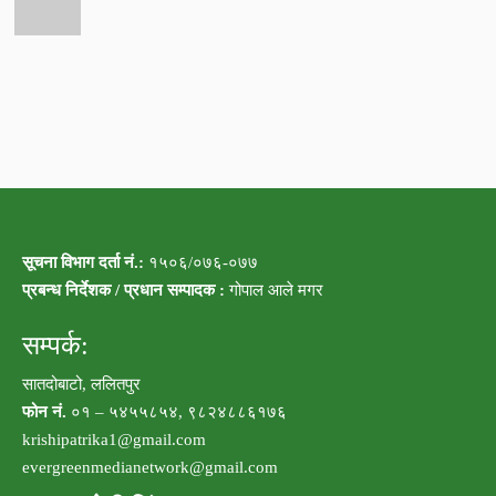
सूचना विभाग दर्ता नं.:
१५०६/०७६-०७७
प्रबन्ध निर्देशक / प्रधान सम्पादक :
गोपाल आले मगर
सम्पर्क:
सातदोबाटो, ललितपुर
फोन नं.
०१ – ५४५५८५४, ९८२४८८६१७६
krishipatrika1@gmail.com
evergreenmedianetwork@gmail.com