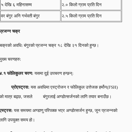
५ देखि ६ महिनासम्म
२.० किलो ग्राम प्रति दिन
वर बंगुर अनि गर्भवती बंगुर
२.५ किलो ग्राम प्रति दिन
प्रजन्न चक्र
चक्रको अवधि: बंगुरको प्रजन्न चक्र १८ देखि २१ दिनको हुन्छ।
मुख्य चरणहरु:
४.१ फोलिकुलर चरण:
यसमा दुई उपचरण हन्छन्:
प्रोएस्ट्रस:
यस अवधिमा एस्ट्रोजन र फोलिकुल उत्तेजक हर्मोन(FSH)
को मात्र बढ्छ, जसले बंगुरलाई अण्डोत्सर्जनको लागि तयार बनाउँछ।
एस्ट्रस:
यस समयमा अण्डाणु परिपक्क भएर अण्डोत्सर्जन हुन्छ, जुन प्रजन्नको
लागि उपयुक्त समय हो।