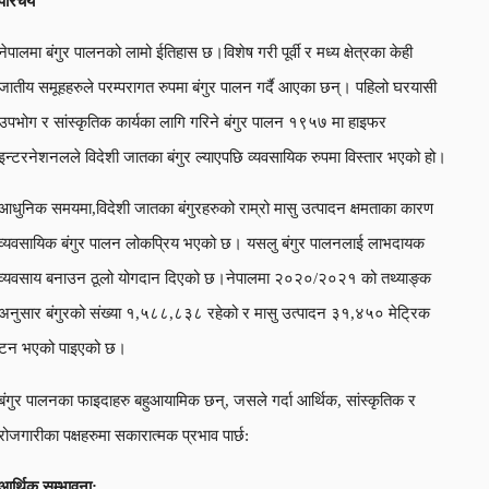
परिचय
नेपालमा बंगुर पालनको लामो ईतिहास छ।विशेष गरी पूर्वी र मध्य क्षेत्रका केही
जातीय समूहहरुले परम्परागत रुपमा बंगुर पालन गर्दै आएका छन्। पहिलो घरयासी
उपभोग र सांस्कृतिक कार्यका लागि गरिने बंगुर पालन १९५७ मा हाइफर
इन्टरनेशनलले विदेशी जातका बंगुर ल्याएपछि व्यवसायिक रुपमा विस्तार भएको हो।
आधुनिक समयमा,विदेशी जातका बंगुरहरुको राम्रो मासु उत्पादन क्षमताका कारण
व्यवसायिक बंगुर पालन लोकप्रिय भएको छ। यसलु बंगुर पालनलाई लाभदायक
व्यवसाय बनाउन ठूलो योगदान दिएको छ।नेपालमा २०२०/२०२१ को तथ्याङ्क
अनुसार बंगुरको संख्या १,५८८,८३८ रहेको र मासु उत्पादन ३१,४५० मेट्रिक
टन भएको पाइएको छ।
बंगुर पालनका फाइदाहरु बहुआयामिक छन्, जसले गर्दा आर्थिक, सांस्कृतिक र
रोजगारीका पक्षहरुमा सकारात्मक प्रभाव पार्छ:
आर्थिक सम्भावना: