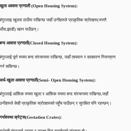
खुला आवास प्रणाली (
Open Housing System):
बंगुरलाइ खुल्ला ठाउँमा राखिन्छ जहाँ उनीहरुले प्राकृतिक स्रोतहरु(जस्तै
घाँस,झाडी) खान पाउँछन्।
बन्द आवास प्रणाली(
Closed Housing System
):
बंगुरलाई पूर्ण रुपमा बन्द संरचनामा राखिन्छ, जहाँ तापमान र वातावरण नियन्त्रण
गर्न सकिन्छ।
अर्ध-खुला आवास प्रणाली(
Semi- Open Housing System):
बंगुरलाई आंशिक रुपमा खुला र आंशिक रुपमा बन्द संरचनामा राखिन्छ,जहाँ
उनीहरुले केही प्राकृतिक स्रोतहरुको पहुँच पाउँछन् र सुरक्षित पनि रहन्छन्।
गर्भावस्था क्रेट्स(
Gestation Crates):
गर्भवती बंगुरलाई आराम र सुरक्षा दिन बनाईएको संरचना हो।