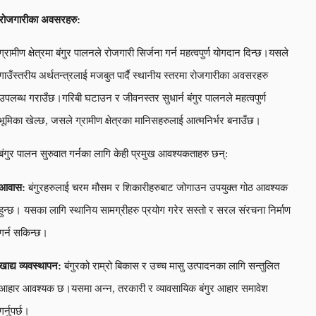
रोजगारीका अवसरहरु:
ग्रामीण क्षेत्रमा बंगुर पालनले रोजगारी सिर्जना गर्न महत्वपुर्ण योगदान दिन्छ।यसले
गाउँस्तरीय अर्थतन्त्रलाई मजबुत पार्दै स्थानीय स्तरमा रोजगारीका अवसरहरु
उपलब्ध गराउँछ।गरिबी घटाउन र जीवनस्तर सुधार्न बंगुर पालनले महत्वपुर्ण
भूमिका खेल्छ, जसले ग्रामीण क्षेत्रका मानिसहरुलाई आत्मनिर्भर बनाउँछ।
बंगुर पालन सुरुवात गर्नका लागि केही प्रमुख आवश्यकताहरु छन्:
आवास:
बंगुरहरुलाई चरम मौसम र शिकारीहरुबाट जोगाउन उपयुक्त गोठ आवश्यक
हुन्छ। यसका लागि स्थानिय सामग्रीहरु प्रयोग गरेर सस्तो र सरल संरचना निर्माण
गर्न सकिन्छ।
खाद्य व्यवस्थापन:
बंगुरको राम्रो बिकास र उच्च मासु उत्पादनका लागि सन्तुलित
आहार आवश्यक छ।यसमा अन्न, तरकारी र व्यावसायिक बंगुर आहार समावेश
गर्नुपर्छ।