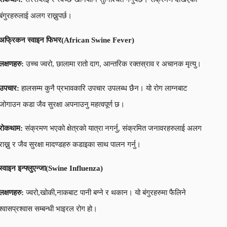
बंगुरहरुलाई अलग राख्नुपर्छ।
अफ्रिकन स्वाइन फिभर(
African Swine Fever
)
लक्षणहरु:
उच्च ज्वरो, छालामा रातो दाग, आन्तरिक रक्तस्राव र अचानक मृत्यु।
उपचार:
हालसम्म कुनै प्रभावकारि उपचार उपलब्ध छैन। यो रोग लाग्नबाट
जोगाउन कडा जैव सुरक्षा अपनाउनु महत्वपूर्ण छ।
रोकथाम:
संक्रमण भएको क्षेत्रको यात्रा नगर्नु, संक्रमित जनावरहरुलाई अलग
राख्नु र जैव सुरक्षा मादण्डहरु कडाइका साथ पालन गर्नु।
स्वाइन इन्फ्लुएन्जा(
Swine Influenza
)
लक्षणहरु:
ज्वरो,खोकी,नाकबाट पानी बग्ने र थकान। यो बंगुरहरुमा फैलिने
श्वासप्रश्वास सम्बन्धी भाइरल रोग हो।