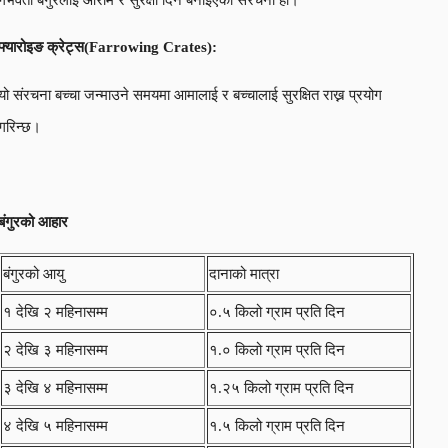
फ्यारोइङ क्रेट्स(
Farrowing Crates):
यो संरचना बच्चा जन्माउने समयमा आमालाई र बच्चालाई सुरक्षित राख्न प्रयोग
गरिन्छ।
बंगुरको आहार
बंगुरको आयु
दानाको मात्रा
१ देखि २ महिनासम्म
०.५ किलो ग्राम प्रति दिन
२ देखि ३ महिनासम्म
१.० किलो ग्राम प्रति दिन
३ देखि ४ महिनासम्म
१.२५ किलो ग्राम प्रति दिन
४ देखि ५ महिनासम्म
१.५ किलो ग्राम प्रति दिन