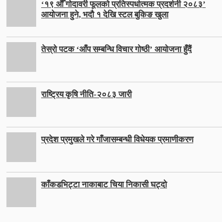
‘१९ औँ गोदावरी फूलको प्रतिस्पर्धात्मक प्रदर्शनी २०८३’
आयोजना हुने, भदौ १ देखि स्टल बुकिङ खुला
तेस्रो पटक ‘आँप सम्बन्धि विचार गोष्ठी’ आयोजना हुँदैं
राष्ट्रिय कृषि नीति-२०८३ जारी
प्रदेश प्रमुखले गरे गाँजासम्बन्धी विधेयक प्रमाणीकरण
काँकडभिट्टा नाकाबाट चिया निकासी घट्दो