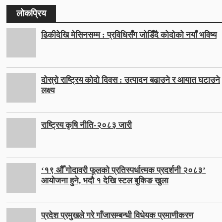
लोकप्रिय
ढिकीदेखि मेसिनसम्म : प्रविधिसँग जोडिँदै कोदोको नयाँ भविष्य
दोस्रो राष्ट्रिय कोदो दिवस : उत्पादन बढाउने र आयात घटाउने
लक्ष्य
राष्ट्रिय कृषि नीति-२०८३ जारी
‘१९ औँ गोदावरी फूलको प्रतिस्पर्धात्मक प्रदर्शनी २०८३’
आयोजना हुने, भदौ १ देखि स्टल बुकिङ खुला
प्रदेश प्रमुखले गरे गाँजासम्बन्धी विधेयक प्रमाणीकरण