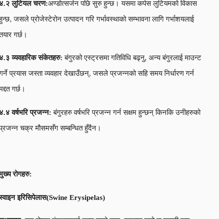
४.२ लुटियल चरण:
अण्डोत्सर्जन पछि सुरु हुन्छ। यसमा कर्पस लुटियमको विकास
हुन्छ, जसले प्रोजेस्टेरोन उत्पादन गरि गर्भावस्थाको सम्भावना लागि गर्भाशयलाई
तयार गर्छ।
४.३ व्यवहारिक संकेतहरु:
बंगुरको एस्ट्रसमा गतिविधि बढ्नु, अन्य बंगुरलाई माउन्ट
गर्ने प्रयास जस्ता व्यवहार देखाउँछन्, जसले प्रजन्नको सहि समय निर्धारण गर्न
मद्दत गर्छ।
४.४ वर्षभरि प्रजन्न:
बंगुरहरु वर्षभरि प्रजन्न गर्न सक्षम हुन्छन् किनकि उनीहरुको
प्रजन्न चक्र मौसमसँग सम्बन्धित हुँदैन।
मुख्य रोगहरु:
स्वाइन इरिसिपेलास(
Swine Erysipelas
)