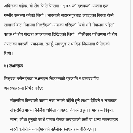
अफ्रिका बाहेक, यो रोग फिलिपिन्समा १९५० को दशकको अन्तमा एक
गम्भीर समस्या बनेको थियो। भारतको सहारनपुरबाट ल्याइएका बिरुवा रोप्ने
सामाग्रीबाट नेपालमा भित्रीएको आशंका गरिएको थियो भने नेपालमा पहिलो
पटक यो रोग पोखरा उपत्यकामा दिखिएको थियो। पीसीआर परीक्षणमा यो रोग
नेपालका कास्की, स्याङ्जा, तनहुँ, लमजुङ र धादिङ जिल्लामा फैलिएको
थियो।
४) लक्षणहरू
सिट्रस ग्रीनइंगका लक्षणहरू सिट्रसको प्रजाति र वातावरणीय
अवस्थाहरूमा निर्भर गर्दछ:
संक्रमित बिरुवाको पातमा नसा लगत्तै पहेँलो हुने लक्षण देखिने र नशाबाट
संक्रमित पातमा फैलिँदा धमिला दागहरू विकसित हुने। पातहरू विकृत,
साना, सीधा हुनुको साथै पातमा पोषक तत्वहरुको कमी वा अन्य समस्याहरू
जस्तै क्लोरोसिसका(पातको पहेँलोपन)लक्षणहरू देखिन्छन्।