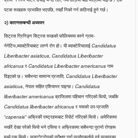
पटक रूखहरू प्रभावित भएपछि, त्यहाँ निको गर्न कठिनाई हुने गर्छ।
२) कारणसम्बन्धी अध्ययन
सिट्रस ग्रिनिङ्ग सिट्रस रूखको फोलियममा बस्ने ग्राम-
नेगेटिभ,ब्याक्टेरियाबाट लाग्ने रोग हो। यी ब्याक्टेरियालाई
Candidatus
Liberibacter asiaticus, Candidatus Liberibacter
र
नाम
africanus
Candidatus Liberibacter americanus
दिइएको छ। सबैभन्दा सामान्य प्रजाति
, Candidatus
Liberibacter
, नेपाल सहित एशियाभर पाइन्छ।
asiaticus
Candidatus
ब्राजिलमा पहिचान गरिएको थियो, जबकि
liberibacter americanus
र यसको उप-प्रजाति
Candidatus liberibacter africanus
“
” अफ्रिकी राष्ट्रहरूबाट रिपोर्ट गरिएको थियो। अमेरिकामा
capensis
भर्खरै देखा परेको थियो भने एसिया र अफ्रिकामा सबैभन्दा पुरानो रोगहरू
मध्ये एक थियो। फाइटोट्रोनको परीक्षण गर्दा प्रयोगकर्ताले दुई प्रकारका