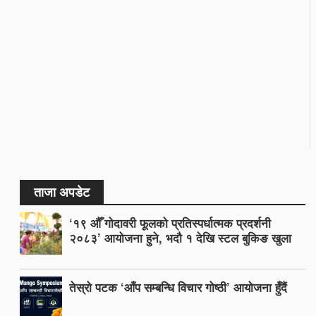
ताजा अपडेट
‘१९ औँ गोदावरी फूलको प्रतिस्पर्धात्मक प्रदर्शनी
२०८३’ आयोजना हुने, भदौ १ देखि स्टल बुकिङ खुला
तेस्रो पटक ‘आँप सम्बन्धि विचार गोष्ठी’ आयोजना हुँदैं