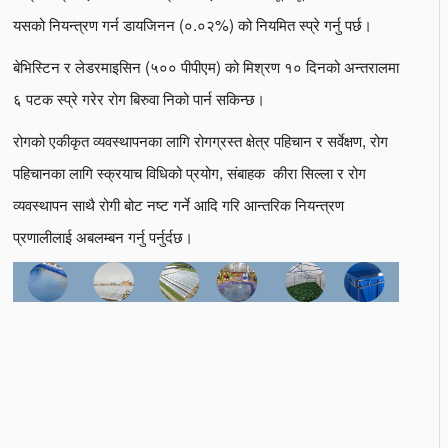
यसको नियन्त्रण गर्न डायजिनन (०.०२%) को नियमित स्प्रे गर्नु पर्छ।
बेभिस्टिन र लेडरमाइसिन (५०० पीपीएम) को मिश्रण १० दिनको अन्तरालमा
६ पटक स्प्रे गरेर रोग बिरुवा निको पार्न सकिन्छ।
रोगको एकीकृत व्यवस्थापनका लागि रोगग्रस्त क्षेत्र पहिचान र सर्वेक्षण, रोग
पहिचानका लागि स्क्रयाच विधिको प्रयोग, संबाहक कीरा सिल्ला र रोग
व्यवस्थापन साथै रोगी बोट नष्ट गर्ने आदि गरि आन्तरिक नियन्त्रण
प्रणालीलाई अबलम्बन गर्नु पर्नुर्दछ।