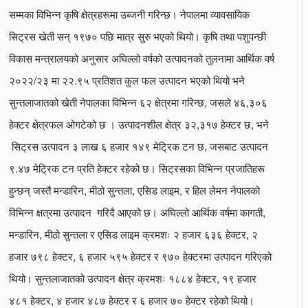
सम्मका विभिन्न कृषि क्षेत्रहरूमा उब्जनी गरिन्छ। नेपालमा व्यावसायिक
सिट्रस खेती सन् १९७० पछि मात्र सुरु भएको थियो। कृषि तथा पशुपन्छी
विकास मन्त्रालयको अनुसार अघिल्लो वर्षको उत्पादनको तुलनामा आर्थिक वर्ष
२०२२/२३ मा २२.९५ प्रतिशत कुल फल उत्पादन भएको थियो भने
सुन्तलाजातको खेती नेपालका विभिन्न ६२ क्षेत्रमा गरिन्छ, जसले ४६,३०६
हेक्टर क्षेत्रफल ओगटेको छ । उत्पादनशील क्षेत्र ३२,३१७ हेक्टर छ, भने
सिट्रस उत्पादन ३ लाख ६ हजार १४९ मेट्रिक टन छ, जसबाट उत्पादन
९.४७ मेट्रिक टन प्रति हेक्टर रहेको छ। सिट्रसका विभिन्न प्रजातिहरू
हुन्छन् जस्तै मन्डारिन, मीठो सुन्तला, एसिड लाइम, र हिल लेमन नेपालको
विभिन्न क्षत्रमा उत्पादन गरिदै आएको छ। अघिल्लो आर्थिक वर्षमा कागती,
मन्डारिन, मीठो सुन्तला र एसिड लाइम क्रमशः २ हजार ६३६ हेक्टर, २
हजार ७९८ हेक्टर, ६ हजार ५९५ हेक्टर र ९७० हेक्टरमा उत्पादन गरिएको
थियो। सुन्तलाजातको उत्पादन क्षेत्र क्रमशः १८८४ हेक्टर, १९ हजार
४८१ हेक्टर, ४ हजार ४८७ हेक्टर र ६ हजार ७० हेक्टर रहेको थियो।