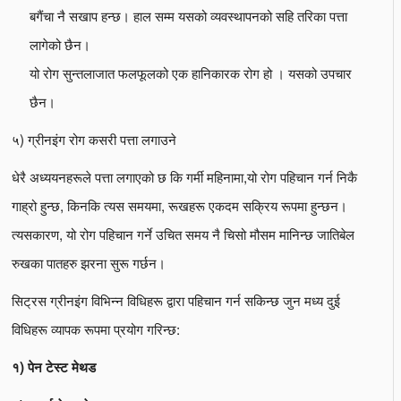
बगैंचा नै सखाप हन्छ। हाल सम्म यसको व्यवस्थापनको सहि तरिका पत्ता
लागेको छैन।
यो रोग सुन्तलाजात फलफूलको एक हानिकारक रोग हो । यसको उपचार
छैन।
५) ग्रीनइंग रोग कसरी पत्ता लगाउने
धेरै अध्ययनहरूले पत्ता लगाएको छ कि गर्मी महिनामा,यो रोग पहिचान गर्न निकै
गाह्रो हुन्छ, किनकि त्यस समयमा, रूखहरू एकदम सक्रिय रूपमा हुन्छन।
त्यसकारण, यो रोग पहिचान गर्ने उचित समय नै चिसो मौसम मानिन्छ जातिबेल
रुखका पातहरु झरना सुरू गर्छन।
सिट्रस ग्रीनइंग विभिन्न विधिहरू द्वारा पहिचान गर्न सकिन्छ जुन मध्य दुई
विधिहरू व्यापक रूपमा प्रयोग गरिन्छ:
१) पेन टेस्ट मेथड