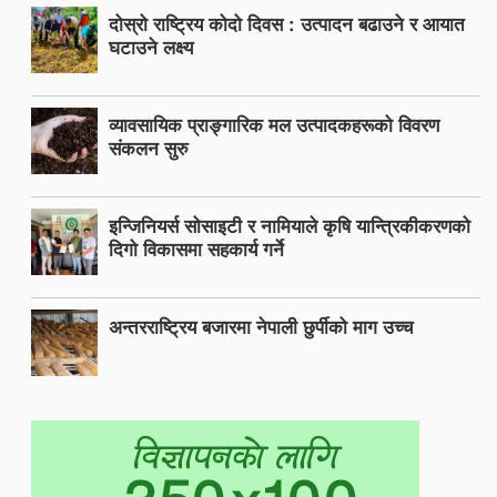
दोस्रो राष्ट्रिय कोदो दिवस : उत्पादन बढाउने र आयात
घटाउने लक्ष्य
व्यावसायिक प्राङ्गारिक मल उत्पादकहरूको विवरण
संकलन सुरु
इन्जिनियर्स सोसाइटी र नामियाले कृषि यान्त्रिकीकरणको
दिगो विकासमा सहकार्य गर्ने
अन्तरराष्ट्रिय बजारमा नेपाली छुर्पीको माग उच्च