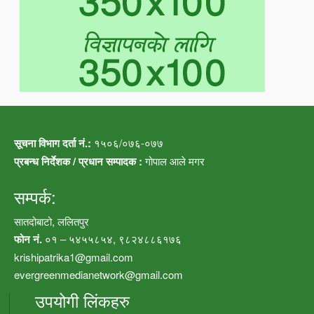
सूचना विभाग दर्ता नं.:
१५०६/०७६-०७७
प्रबन्ध निर्देशक / प्रधान सम्पादक :
गोपाल आले मगर
सम्पर्क:
सातदोबाटो, ललितपुर
फोन नं.
०१ – ५४५५८५४, ९८२४८८६१७६
krishipatrika1@gmail.com
evergreenmedianetwork@gmail.com
उपयोगी लिंकहरु