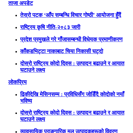
ताजा अपडेट
तेस्रो पटक ‘आँप सम्बन्धि विचार गोष्ठी’ आयोजना हुँदैं
राष्ट्रिय कृषि नीति-२०८३ जारी
प्रदेश प्रमुखले गरे गाँजासम्बन्धी विधेयक प्रमाणीकरण
काँकडभिट्टा नाकाबाट चिया निकासी घट्दो
दोस्रो राष्ट्रिय कोदो दिवस : उत्पादन बढाउने र आयात
घटाउने लक्ष्य
लोकप्रिय
ढिकीदेखि मेसिनसम्म : प्रविधिसँग जोडिँदै कोदोको नयाँ
भविष्य
दोस्रो राष्ट्रिय कोदो दिवस : उत्पादन बढाउने र आयात
घटाउने लक्ष्य
व्यावसायिक प्राङ्गारिक मल उत्पादकहरूको विवरण