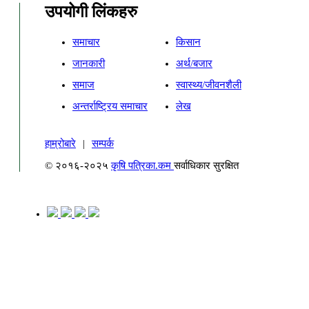
उपयोगी लिंकहरु
समाचार
किसान
जानकारी
अर्थ/बजार
समाज
स्वास्थ्य/जीवनशैली
अन्तर्राष्ट्रिय समाचार
लेख
हाम्रोबारे
|
सम्पर्क
© २०१६-२०२५
कृषि पत्रिका.कम
सर्वाधिकार सुरक्षित