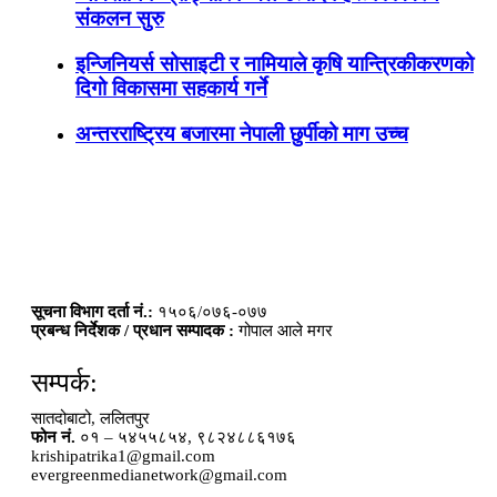
संकलन सुरु
इन्जिनियर्स सोसाइटी र नामियाले कृषि यान्त्रिकीकरणको
दिगो विकासमा सहकार्य गर्ने
अन्तरराष्ट्रिय बजारमा नेपाली छुर्पीको माग उच्च
सूचना विभाग दर्ता नं.:
१५०६/०७६-०७७
प्रबन्ध निर्देशक / प्रधान सम्पादक :
गोपाल आले मगर
सम्पर्क:
सातदोबाटो, ललितपुर
फोन नं.
०१ – ५४५५८५४, ९८२४८८६१७६
krishipatrika1@gmail.com
evergreenmedianetwork@gmail.com