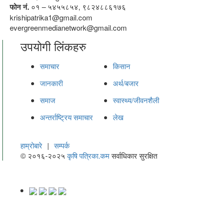
फोन नं.
०१ – ५४५५८५४, ९८२४८८६१७६
krishipatrika1@gmail.com
evergreenmedianetwork@gmail.com
उपयोगी लिंकहरु
समाचार
किसान
जानकारी
अर्थ/बजार
समाज
स्वास्थ्य/जीवनशैली
अन्तर्राष्ट्रिय समाचार
लेख
हाम्रोबारे
|
सम्पर्क
© २०१६-२०२५
कृषि पत्रिका.कम
सर्वाधिकार सुरक्षित