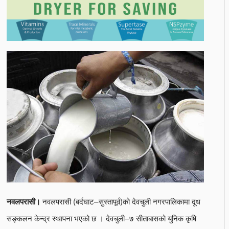
नवलपरासी (बर्दघाट–सुस्तापूर्व)को देवचुली नगरपालिकामा दूध
नवलपरासी।
सङ्कलन केन्द्र स्थापना भएको छ । देवचुली–७ सीताबासको युनिक कृषि