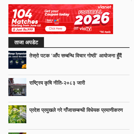
ताजा अपडेट
तेस्रो पटक ‘आँप सम्बन्धि विचार गोष्ठी’ आयोजना हुँदैं
राष्ट्रिय कृषि नीति-२०८३ जारी
प्रदेश प्रमुखले गरे गाँजासम्बन्धी विधेयक प्रमाणीकरण