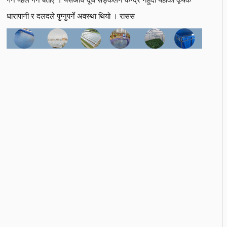
धारापानी र दलदले पुग्नुपर्ने अवस्था थियो । रासस