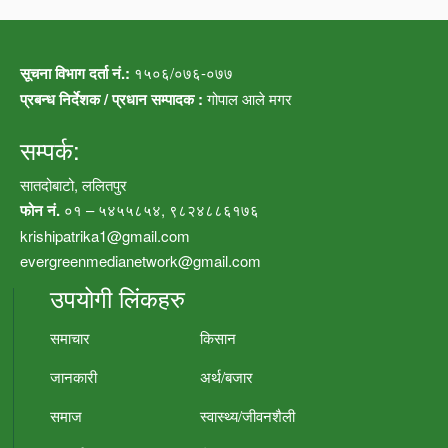
सूचना विभाग दर्ता नं.:
१५०६/०७६-०७७
प्रबन्ध निर्देशक / प्रधान सम्पादक :
गोपाल आले मगर
सम्पर्क:
सातदोबाटो, ललितपुर
फोन नं.
०१ – ५४५५८५४, ९८२४८८६१७६
krishipatrika1@gmail.com
evergreenmedianetwork@gmail.com
उपयोगी लिंकहरु
समाचार
किसान
जानकारी
अर्थ/बजार
समाज
स्वास्थ्य/जीवनशैली