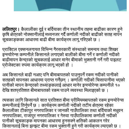
ललितपुर।
कैलालीका दुई र बर्दियाका तीन स्थानीय तहमा बाढीका कारण हुने
कृषि क्षेत्रको नोक्सानीलाई मध्यनजर गर्दै कर्णाली नदीको बाढीको सतह मापन
सूचकाङ्कका आधारमा बाढी बीमा कार्यक्रम लागू गरिएको छ ।
प्राक्टिल एक्सनलगायत विभिन्न गैरसरकारी संस्थाको समन्वय तथा शिखर
इन्स्योरेन्स कम्पनीले किसानले लगाएको बालीको बीमा गर्ने र कर्णाली नदीको
बाढीमापन केन्द्रको सूचकलाई आधार मानेर बीमाको भुक्तानी गर्ने गरी पाइलट
प्रोजेक्टका रुपमा कार्यक्रम लागू भएको हो ।
अब किसानले बाढी नआए पनि बीमाबापतको पाउनुपर्ने रकम नदीको पानीको
सतहको मापनका आधारमा प्राप्त गर्नेछन् । कर्णाली नदीको चिसापानीमा भएको
पानीको मापन केन्द्रको तथ्याङ्कलाई आधार मानेर इन्स्योरेन्स कम्पनीले १०
देखि शतप्रतिशत बीमाबापतको रकम पाउने व्यवस्था मिलाइएको छ ।
त्यसका लागि किसानले सात प्रतिशत बीमा प्रीमियमबापतको रकम इन्स्योरेन्स
कम्पनीलाई तिर्नुपर्ने छ । कार्यक्रम कर्णाली नदीको तटीय क्षेत्रमा रहेका
कैलालीका टीकापुर नगरपालिका र जानकी गाउँपालिका तथा बर्दियाको मधुवन
नगरपालिका, राजापुर नगरपालिका र गेरुवा गाउँपालिकामा कर्णाली नदीको
पानीको सूचकाङ्क मापनका आधारमा हुनसक्ने क्षतिको आकलन गरेर
किसानलाई बिना झन्झट बीमा रकम भुक्तानी हुने गरी कार्यक्रम ल्याएको छ ।