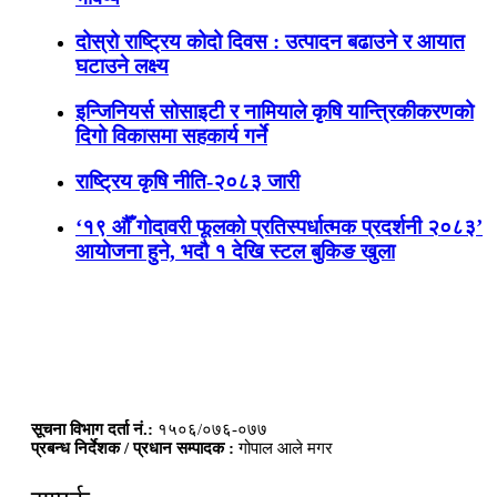
दोस्रो राष्ट्रिय कोदो दिवस : उत्पादन बढाउने र आयात
घटाउने लक्ष्य
इन्जिनियर्स सोसाइटी र नामियाले कृषि यान्त्रिकीकरणको
दिगो विकासमा सहकार्य गर्ने
राष्ट्रिय कृषि नीति-२०८३ जारी
‘१९ औँ गोदावरी फूलको प्रतिस्पर्धात्मक प्रदर्शनी २०८३’
आयोजना हुने, भदौ १ देखि स्टल बुकिङ खुला
सूचना विभाग दर्ता नं.:
१५०६/०७६-०७७
प्रबन्ध निर्देशक / प्रधान सम्पादक :
गोपाल आले मगर