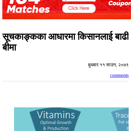
सूचकाङ्कका आधारमा किसानलाई बाढी
बीमा
बुधबार ११ साउन, २०७९
comments