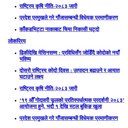
राष्ट्रिय कृषि नीति-२०८३ जारी
प्रदेश प्रमुखले गरे गाँजासम्बन्धी विधेयक प्रमाणीकरण
काँकडभिट्टा नाकाबाट चिया निकासी घट्दो
लोकप्रिय
ढिकीदेखि मेसिनसम्म : प्रविधिसँग जोडिँदै कोदोको नयाँ
भविष्य
दोस्रो राष्ट्रिय कोदो दिवस : उत्पादन बढाउने र आयात
घटाउने लक्ष्य
राष्ट्रिय कृषि नीति-२०८३ जारी
‘१९ औँ गोदावरी फूलको प्रतिस्पर्धात्मक प्रदर्शनी २०८३’
आयोजना हुने, भदौ १ देखि स्टल बुकिङ खुला
प्रदेश प्रमुखले गरे गाँजासम्बन्धी विधेयक प्रमाणीकरण